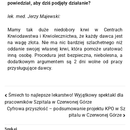
powiedział, aby dziś podjęły działanie?
lek. med. Jerzy Majewski:
Mamy tak duże niedobory krwi w Centrach
Krwiodawstwa i Krwiolecznictwa, że każdy dawca jest
na wagę złota. Nie ma nic bardziej szlachetnego niż
oddanie swojej własnej krwi, która pomoże uratować
inną osobę. Procedura jest bezpieczna, niebolesna, a
dodatkowym argumentem są 2 dni wolne od pracy
przysługujące dawcy.
Śmiech to najlepsze lekarstwo! Wyjątkowy spektakl dla
pracowników Szpitala w Czerwonej Górze
Cyfrowa przyszłość – podsumowanie projektu KPO w Sz
pitalu w Czerwonej Górze
Szukaj