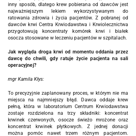
inny sposób, dlatego krew pobierana od dawców jest
najważniejszym lekiem wykorzystywanym do
ratowania zdrowia i życia pacjentów. Z pobranej od
dawców krwi Centra Krwiodawstwa i Krwiolecznictwa
przygotowują koncentraty komórek krwi i białek
osocza stosowane w leczeniu pacjentów w szpitalach.
Jak wygląda droga krwi od momentu oddania przez
dawcę do chwili, gdy ratuje życie pacjenta na sali
operacyjnej?
mgr Kamila Kłys:
To precyzyjnie zaplanowany proces, w którym nie ma
miejsca na najmniejszy błąd. Dawca oddaje krew
pełną, która w laboratorium Centrum Krwiodawstwa
zostaje rozdzielona na trzy składniki: koncentrat
krwinek czerwonych, osocze świeżo mrożone oraz
koncentrat krwinek płytkowych. Z jednej donacji
można pomóc nawet trzem różnym pacjentom.