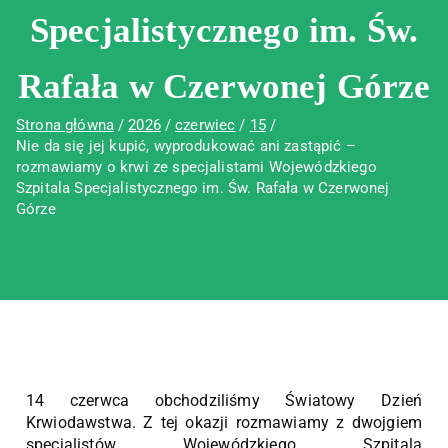
Specjalistycznego im. Św.
Rafała w Czerwonej Górze
Strona główna
2026
czerwiec
15
Nie da się jej kupić, wyprodukować ani zastąpić –
rozmawiamy o krwi ze specjalistami Wojewódzkiego
Szpitala Specjalistycznego im. Św. Rafała w Czerwonej
Górze
14 czerwca obchodziliśmy Światowy Dzień
Krwiodawstwa. Z tej okazji rozmawiamy z dwojgiem
specjalistów Wojewódzkiego Szpitala