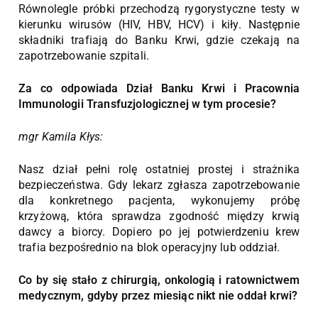
Równolegle próbki przechodzą rygorystyczne testy w
kierunku wirusów (HIV, HBV, HCV) i kiły. Następnie
składniki trafiają do Banku Krwi, gdzie czekają na
zapotrzebowanie szpitali.
Za co odpowiada Dział Banku Krwi i Pracownia
Immunologii Transfuzjologicznej w tym procesie?
mgr Kamila Kłys:
Nasz dział pełni rolę ostatniej prostej i strażnika
bezpieczeństwa. Gdy lekarz zgłasza zapotrzebowanie
dla konkretnego pacjenta, wykonujemy próbę
krzyżową, która sprawdza zgodność między krwią
dawcy a biorcy. Dopiero po jej potwierdzeniu krew
trafia bezpośrednio na blok operacyjny lub oddział.
Co by się stało z chirurgią, onkologią i ratownictwem
medycznym, gdyby przez miesiąc nikt nie oddał krwi?