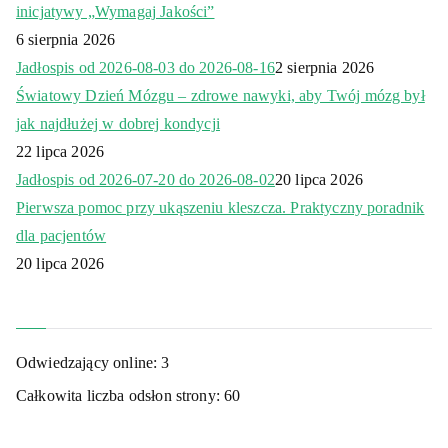
inicjatywy „Wymagaj Jakości”
6 sierpnia 2026
Jadłospis od 2026-08-03 do 2026-08-16
2 sierpnia 2026
Światowy Dzień Mózgu – zdrowe nawyki, aby Twój mózg był
jak najdłużej w dobrej kondycji
22 lipca 2026
Jadłospis od 2026-07-20 do 2026-08-02
20 lipca 2026
Pierwsza pomoc przy ukąszeniu kleszcza. Praktyczny poradnik
dla pacjentów
20 lipca 2026
Odwiedzający online:
3
Całkowita liczba odsłon strony:
60