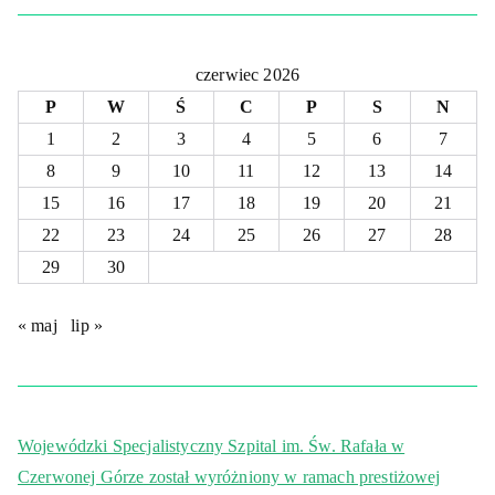
czerwiec 2026
P
W
Ś
C
P
S
N
1
2
3
4
5
6
7
8
9
10
11
12
13
14
15
16
17
18
19
20
21
22
23
24
25
26
27
28
29
30
« maj
lip »
Wojewódzki Specjalistyczny Szpital im. Św. Rafała w
Czerwonej Górze został wyróżniony w ramach prestiżowej