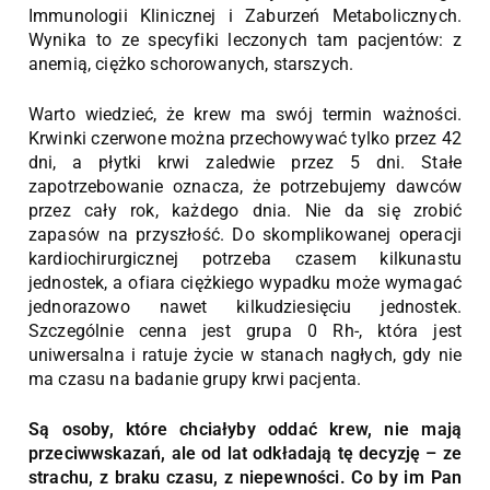
Immunologii Klinicznej i Zaburzeń Metabolicznych.
Wynika to ze specyfiki leczonych tam pacjentów: z
anemią, ciężko schorowanych, starszych.
Warto wiedzieć, że krew ma swój termin ważności.
Krwinki czerwone można przechowywać tylko przez 42
dni, a płytki krwi zaledwie przez 5 dni. Stałe
zapotrzebowanie oznacza, że potrzebujemy dawców
przez cały rok, każdego dnia. Nie da się zrobić
zapasów na przyszłość. Do skomplikowanej operacji
kardiochirurgicznej potrzeba czasem kilkunastu
jednostek, a ofiara ciężkiego wypadku może wymagać
jednorazowo nawet kilkudziesięciu jednostek.
Szczególnie cenna jest grupa 0 Rh-, która jest
uniwersalna i ratuje życie w stanach nagłych, gdy nie
ma czasu na badanie grupy krwi pacjenta.
Są osoby, które chciałyby oddać krew, nie mają
przeciwwskazań, ale od lat odkładają tę decyzję – ze
strachu, z braku czasu, z niepewności. Co by im Pan