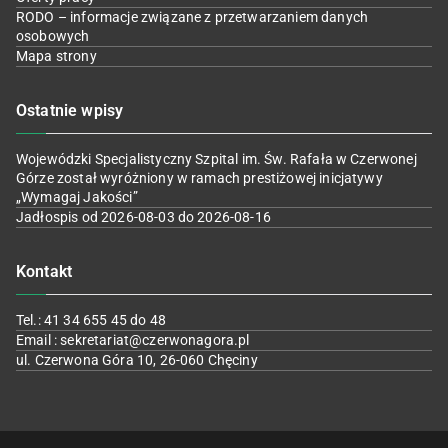
RODO – informacje związane z przetwarzaniem danych
osobowych
Mapa strony
Ostatnie wpisy
Wojewódzki Specjalistyczny Szpital im. Św. Rafała w Czerwonej
Górze został wyróżniony w ramach prestiżowej inicjatywy
„Wymagaj Jakości”
Jadłospis od 2026-08-03 do 2026-08-16
Kontakt
Tel.: 41 34 655 45 do 48
Email : sekretariat@czerwonagora.pl
ul. Czerwona Góra 10, 26-060 Chęciny