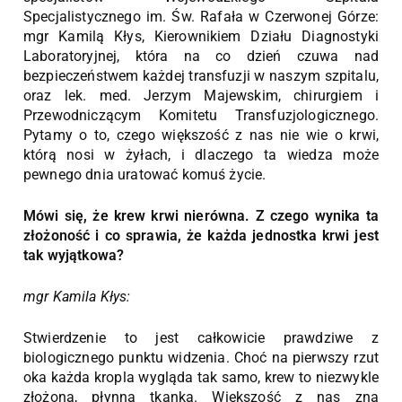
Specjalistycznego im. Św. Rafała w Czerwonej Górze:
mgr Kamilą Kłys, Kierownikiem Działu Diagnostyki
Laboratoryjnej, która na co dzień czuwa nad
bezpieczeństwem każdej transfuzji w naszym szpitalu,
oraz lek. med. Jerzym Majewskim, chirurgiem i
Przewodniczącym Komitetu Transfuzjologicznego.
Pytamy o to, czego większość z nas nie wie o krwi,
którą nosi w żyłach, i dlaczego ta wiedza może
pewnego dnia uratować komuś życie.
Mówi się, że krew krwi nierówna. Z czego wynika ta
złożoność i co sprawia, że każda jednostka krwi jest
tak wyjątkowa?
mgr Kamila Kłys:
Stwierdzenie to jest całkowicie prawdziwe z
biologicznego punktu widzenia. Choć na pierwszy rzut
oka każda kropla wygląda tak samo, krew to niezwykle
złożona, płynna tkanka. Większość z nas zna