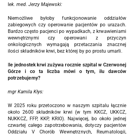
l
ek. med. Jerzy Majewski:
Niemożliwe byłoby funkcjonowanie oddziałów
zabiegowych czy operowanie pacjentów po urazach.
Bardzo często pacjenci po wypadkach, z krwawieniami
wewnętrznymi czy operowani z przyczyn
onkologicznych wymagają przetaczania znacznej
ilości składników krwi, bez której by po prostu umarli.
I
le jednostek krwi zużywa rocznie szpital w Czerwonej
Górze i co ta liczba mówi o tym, ilu dawców
potrzebujemy?
mgr Kamila Kłys:
W 2025 roku przetoczono w naszym szpitalu łącznie
około 2600 składników krwi (w tym KKCZ, UKKCZ,
NUKKCZ, FFP, KKP, KRIO). Najwięcej, bo około jednej
czwartej całego zapotrzebowania, dotyczy pacjentów
Oddziału V Chorób Wewnętrznych, Reumatologii,