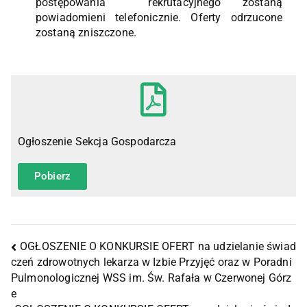
postępowania rekrutacyjnego zostaną
powiadomieni telefonicznie. Oferty odrzucone
zostaną zniszczone.
Ogłoszenie Sekcja Gospodarcza
Pobierz
OGŁOSZENIE O KONKURSIE OFERT na udzielanie świad
czeń zdrowotnych lekarza w Izbie Przyjęć oraz w Poradni
Pulmonologicznej WSS im. Św. Rafała w Czerwonej Górz
e