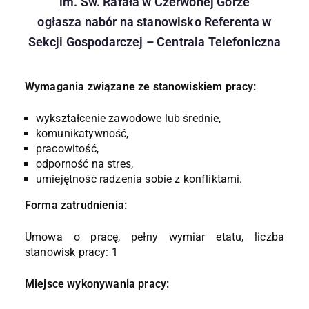
im. Św. Rafała w Czerwonej Górze
ogłasza nabór na stanowisko Referenta w
Sekcji Gospodarczej – Centrala Telefoniczna
Wymagania związane ze stanowiskiem pracy:
wykształcenie zawodowe lub średnie,
komunikatywność,
pracowitość,
odporność na stres,
umiejętność radzenia sobie z konfliktami.
Forma zatrudnienia:
Umowa o pracę, pełny wymiar etatu, liczba
stanowisk pracy: 1
Miejsce wykonywania pracy: