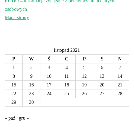
RODO – informacje związane z przetwarzaniem danych
osobowych
Mapa strony
listopad 2021
P
W
Ś
C
P
S
N
1
2
3
4
5
6
7
8
9
10
11
12
13
14
15
16
17
18
19
20
21
22
23
24
25
26
27
28
29
30
« paź
gru »