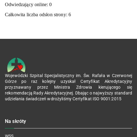
Odwiedzający online:
0
Całkowita liczba odsłon strony:
6
Wojewódzki Szpital Specjalistyczny im. Św. Rafała w Czerwonej
Górze po raz kolejny uzyskał Certyfikat Akredytacyjny
przyznawany przez Ministra Zdrowia kierującego się
rekomendacją Rady Akredytacyjnej. Dbając o najwyższy standard
udzielania świadczeń wdrożyliśmy Certyfikat ISO 9001:2015
Na skróty
WSS