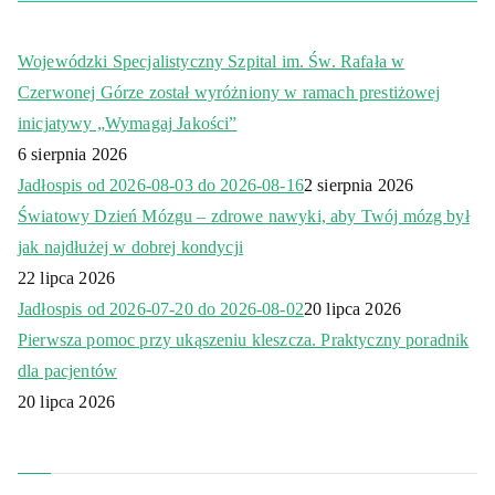
Wojewódzki Specjalistyczny Szpital im. Św. Rafała w
Czerwonej Górze został wyróżniony w ramach prestiżowej
inicjatywy „Wymagaj Jakości”
6 sierpnia 2026
Jadłospis od 2026-08-03 do 2026-08-16
2 sierpnia 2026
Światowy Dzień Mózgu – zdrowe nawyki, aby Twój mózg był
jak najdłużej w dobrej kondycji
22 lipca 2026
Jadłospis od 2026-07-20 do 2026-08-02
20 lipca 2026
Pierwsza pomoc przy ukąszeniu kleszcza. Praktyczny poradnik
dla pacjentów
20 lipca 2026