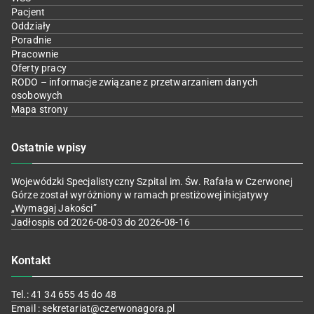
Pacjent
Oddziały
Poradnie
Pracownie
Oferty pracy
RODO – informacje związane z przetwarzaniem danych
osobowych
Mapa strony
Ostatnie wpisy
Wojewódzki Specjalistyczny Szpital im. Św. Rafała w Czerwonej
Górze został wyróżniony w ramach prestiżowej inicjatywy
„Wymagaj Jakości”
Jadłospis od 2026-08-03 do 2026-08-16
Kontakt
Tel.: 41 34 655 45 do 48
Email : sekretariat@czerwonagora.pl