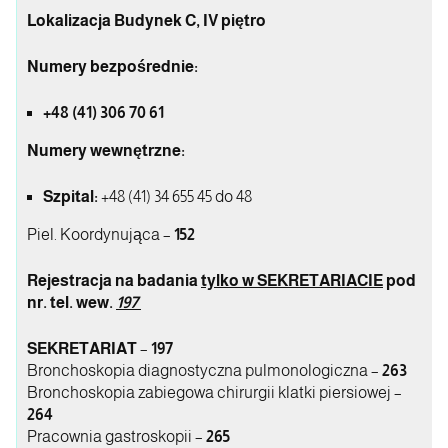
Lokalizacja Budynek C, IV piętro
Numery bezpośrednie:
+48 (41) 306 70 61
Numery wewnętrzne:
Szpital:
+48 (41) 34 655 45 do 48
Piel. Koordynująca –
152
Rejestracja na badania
tylko w SEKRETARIACIE
pod
nr. tel. wew.
197
SEKRETARIAT
–
197
Bronchoskopia diagnostyczna pulmonologiczna –
263
Bronchoskopia zabiegowa chirurgii klatki piersiowej –
264
Pracownia gastroskopii –
265