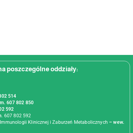
a poszczególne oddziały:
802 514
m. 607 802 850
02 592
m
. 607 802 592
Immunologii Klinicznej i Zaburzeń Metabolicznych
– wew.