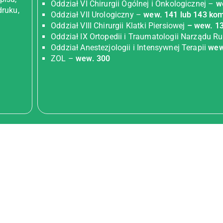
Oddział VI Chirurgii Ogólnej i Onkologicznej –
w
druku,
Oddział VII Urologiczny –
wew. 141 lub 143 kom
Oddział VIII Chirurgii Klatki Piersiowej
– wew. 1
Oddział IX Ortopedii i Traumatologii Narządu 
Oddział Anestezjologii i Intensywnej Terapii
wew
ZOL –
wew. 300