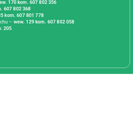
ew. 170 kom. 607 802 356
. 607 802 368
35 kom. 607 801 778
Ruchu –
wew. 129 kom. 607 802 058
. 205