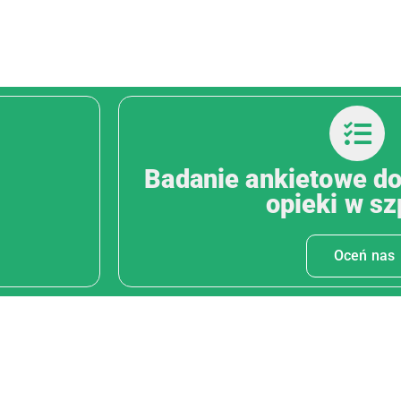
Badanie ankietowe do
opieki w sz
Oceń nas