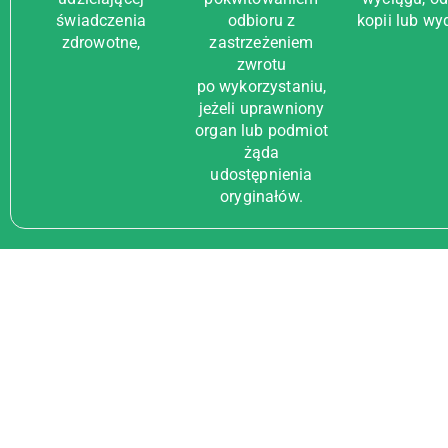
świadczenia
odbioru z
kopii lub wy
zdrowotne,
zastrzeżeniem
zwrotu
po wykorzystaniu,
jeżeli uprawniony
organ lub podmiot
żąda
udostępnienia
oryginałów.