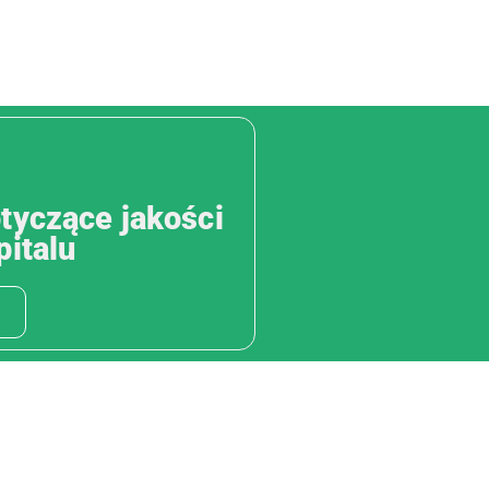
tyczące jakości
pitalu