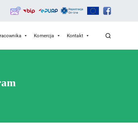
Pracownika
Komercja
Kontakt
ram