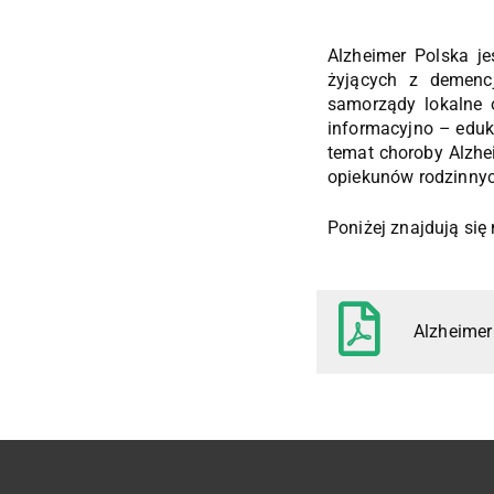
Alzheimer Polska j
żyjących z demenc
samorządy lokalne 
informacyjno – eduk
temat choroby Alzhei
opiekunów rodzinnyc
Poniżej znajdują się 
Alzheimer