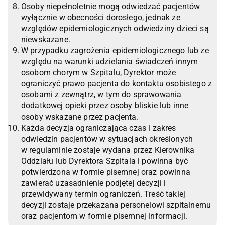
Osoby niepełnoletnie mogą odwiedzać pacjentów
wyłącznie w obecności dorosłego, jednak ze
względów epidemiologicznych odwiedziny dzieci są
niewskazane.
W przypadku zagrożenia epidemiologicznego lub ze
względu na warunki udzielania świadczeń innym
osobom chorym w Szpitalu, Dyrektor może
ograniczyć prawo pacjenta do kontaktu osobistego z
osobami z zewnątrz, w tym do sprawowania
dodatkowej opieki przez osoby bliskie lub inne
osoby wskazane przez pacjenta.
Każda decyzja ograniczająca czas i zakres
odwiedzin pacjentów w sytuacjach określonych
w regulaminie zostaje wydana przez Kierownika
Oddziału lub Dyrektora Szpitala i powinna być
potwierdzona w formie pisemnej oraz powinna
zawierać uzasadnienie podjętej decyzji i
przewidywany termin ograniczeń. Treść takiej
decyzji zostaje przekazana personelowi szpitalnemu
oraz pacjentom w formie pisemnej informacji.