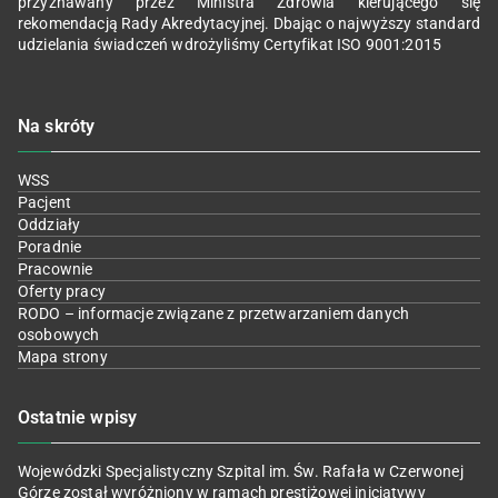
przyznawany przez Ministra Zdrowia kierującego się
rekomendacją Rady Akredytacyjnej. Dbając o najwyższy standard
udzielania świadczeń wdrożyliśmy Certyfikat ISO 9001:2015
Na skróty
WSS
Pacjent
Oddziały
Poradnie
Pracownie
Oferty pracy
RODO – informacje związane z przetwarzaniem danych
osobowych
Mapa strony
Ostatnie wpisy
Wojewódzki Specjalistyczny Szpital im. Św. Rafała w Czerwonej
Górze został wyróżniony w ramach prestiżowej inicjatywy