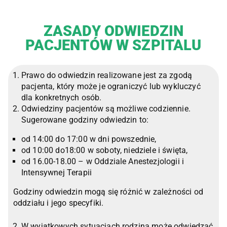
ZASADY ODWIEDZIN
PACJENTÓW W SZPITALU
Prawo do odwiedzin realizowane jest za zgodą
pacjenta, który może je ograniczyć lub wykluczyć
dla konkretnych osób.
Odwiedziny pacjentów są możliwe codziennie.
Sugerowane godziny odwiedzin to:
od 14:00 do 17:00 w dni powszednie,
od 10:00 do18:00 w soboty, niedziele i święta,
od 16.00-18.00 – w Oddziale Anestezjologii i
Intensywnej Terapii
Godziny odwiedzin mogą się różnić w zależności od
oddziału i jego specyfiki.
W wyjątkowych sytuacjach rodzina może odwiedzać