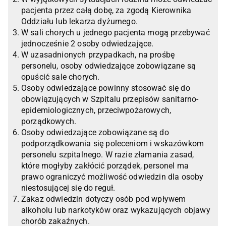
pacjenta przez całą dobę, za zgodą Kierownika
Oddziału lub lekarza dyżurnego.
W sali chorych u jednego pacjenta mogą przebywać
jednocześnie 2 osoby odwiedzające.
W uzasadnionych przypadkach, na prośbę
personelu, osoby odwiedzające zobowiązane są
opuścić sale chorych.
Osoby odwiedzające powinny stosować się do
obowiązujących w Szpitalu przepisów sanitarno-
epidemiologicznych, przeciwpożarowych,
porządkowych.
Osoby odwiedzające zobowiązane są do
podporządkowania się poleceniom i wskazówkom
personelu szpitalnego. W razie złamania zasad,
które mogłyby zakłócić porządek, personel ma
prawo ograniczyć możliwość odwiedzin dla osoby
niestosującej się do reguł.
Zakaz odwiedzin dotyczy osób pod wpływem
alkoholu lub narkotyków oraz wykazujących objawy
chorób zakaźnych.