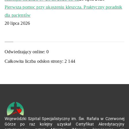
Pierwsza pomoc przy ukąszeniu kleszcza. Praktyczny poradnik
dla pacjentów
20 lipca 2026
Odwiedzający online:
0
Całkowita liczba odsłon strony:
2 144
Wojewódzki Szpital Specjalistyczny im. Św. Rafała w Czerwonej
Górze po raz kolejny uzyskał Certyfikat Akredytacyjny