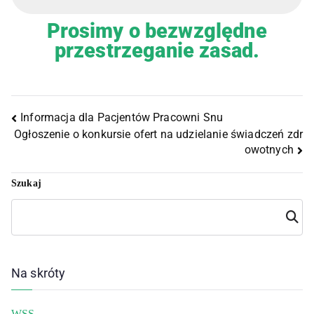
Prosimy o bezwzględne
przestrzeganie zasad.
Informacja dla Pacjentów Pracowni Snu
Ogłoszenie o konkursie ofert na udzielanie świadczeń zdr
owotnych
Szukaj
Szuka
j
Na skróty
WSS