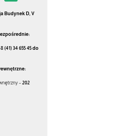
ja Budynek D, V
ezpośrednie:
8 (41) 34 655 45 do
ewnętrzne:
wnętrzny –
202