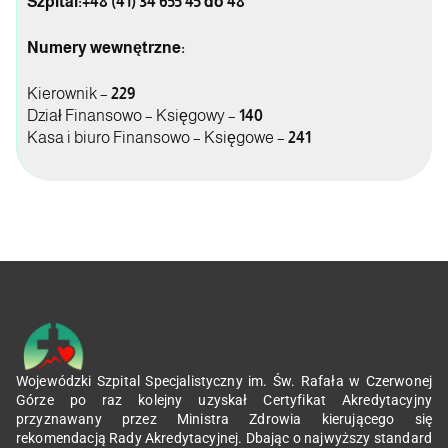
Szpital:+48 (41) 34 655 45 do 48
Numery wewnętrzne:
Kierownik –
229
Dział Finansowo – Księgowy –
140
Kasa i biuro Finansowo – Księgowe –
241
Wojewódzki Szpital Specjalistyczny im. Św. Rafała w Czerwonej
Górze po raz kolejny uzyskał Certyfikat Akredytacyjny
przyznawany przez Ministra Zdrowia kierującego się
rekomendacją Rady Akredytacyjnej. Dbając o najwyższy standard