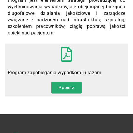
Program jest elementem strategii prowadzącej do
wyeliminowania wypadków, ale obejmującej bieżące i
długofalowe działania jakościowe i zarządcze
związane z nadzorem nad infrastrukturą szpitalną,
szkoleniem pracowników, ciągłą poprawą jakości
opieki nad pacjentem.
Program zapobiegania wypadkom i urazom
Pobierz