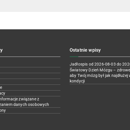
ty
Ostatnie wpisy
Jadłospis od 2026-08-03 do 202
Światowy Dzień Mózgu – zdrowe
aby Twój mózg był jak najdłużej 
kondycji
e
acy
nformacje związane z
zaniem danych osobowych
ony