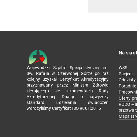
Na skró
Wojewódzki Szpital Specjalistyczny im.
WSS
Św. Rafała w Czerwonej Górze po raz
Pacjent
kolejny uzyskał Certyfikat Akredytacyjny
Oddziały
przyznawany przez Ministra Zdrowia
Poradnie
kierującego się rekomendacją Rady
Pracowni
Akredytacyjnej. Dbając o najwyższy
Oferty pr
standard udzielania świadczeń
RODO – i
wdrożyliśmy Certyfikat ISO 9001:2015
przetwar
Mapa str