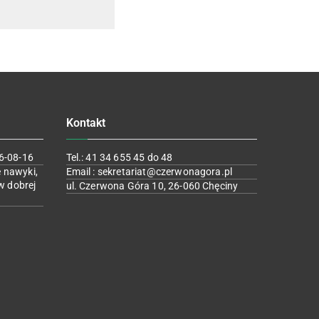
Kontakt
6-08-16
Tel.: 41 34 655 45 do 48
 nawyki,
Email : sekretariat@czerwonagora.pl
w dobrej
ul. Czerwona Góra 10, 26-060 Chęciny