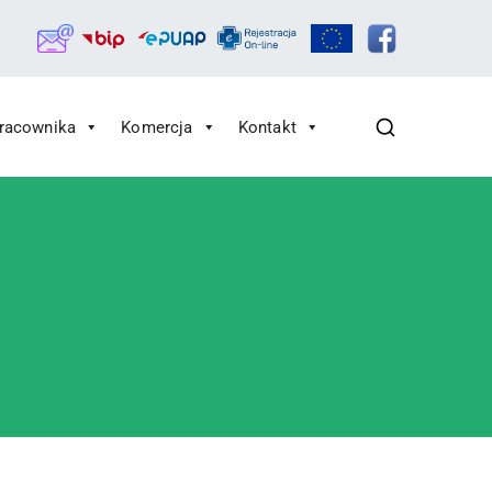
Pracownika
Komercja
Kontakt