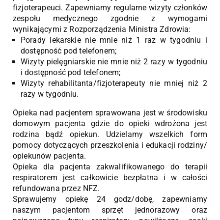
fizjoterapeuci. Zapewniamy regularne wizyty członków
zespołu medycznego zgodnie z wymogami
wynikającymi z Rozporządzenia Ministra Zdrowia:
Porady lekarskie nie mnie niż 1 raz w tygodniu i
dostępność pod telefonem;
Wizyty pielęgniarskie nie mnie niż 2 razy w tygodniu
i dostępność pod telefonem;
Wizyty rehabilitanta/fizjoterapeuty nie mniej niż 2
razy w tygodniu.
Opieka nad pacjentem sprawowana jest w środowisku
domowym pacjenta gdzie do opieki wdrożona jest
rodzina bądź opiekun. Udzielamy wszelkich form
pomocy dotyczących przeszkolenia i edukacji rodziny/
opiekunów pacjenta.
Opieka dla pacjenta zakwalifikowanego do terapii
respiratorem jest całkowicie bezpłatna i w całości
refundowana przez NFZ.
Sprawujemy opiekę 24 godz/dobę, zapewniamy
naszym pacjentom sprzęt jednorazowy oraz