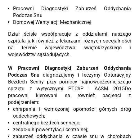
Pracowni Diagnostyki Zaburzeń Oddychania
Podczas Snu
Domowej Wentylacji Mechanicznej
Dział ściśle współpracuje z oddziałami naszego
szpitala jak również z lekarzami różnych specjalności
na terenie województwa świętokrzyskiego i
województw sąsiadujących.
W Pracowni Diagnostyki Zaburzeń Oddychania
Podczas Snu
diagnozujemy i leczymy Obturacyjny
Bezdech Senny przy pomocy najnowocześniejszego
sprzętu z wytycznymi PTChP i AASM 2015Do
pracowni kierowani sa również pacjenci z
podejrzeniem:
chrapania i wzmożonej oporności górnych dróg
oddechowych;
centralnego bezdech sennego;
zespołu hipowentylacji centralnej;
zaburzeń oddychania w czasie snu w chorobach