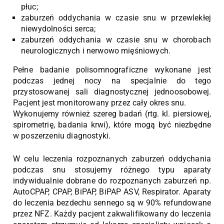
płuc;
zaburzeń oddychania w czasie snu w przewlekłej
niewydolności serca;
zaburzeń oddychania w czasie snu w chorobach
neurologicznych i nerwowo mięśniowych.
Pełne badanie polisomnograficzne wykonane jest
podczas jednej nocy na specjalnie do tego
przystosowanej sali diagnostycznej jednoosobowej.
Pacjent jest monitorowany przez cały okres snu.
Wykonujemy również szereg badań (rtg. kl. piersiowej,
spirometrię, badania krwi), które mogą być niezbędne
w poszerzeniu diagnostyki.
W celu leczenia rozpoznanych zaburzeń oddychania
podczas snu stosujemy różnego typu aparaty
indywidualnie dobrane do rozpoznanych zaburzeń np.
AutoCPAP, CPAP, BiPAP, BiPAP ASV, Respirator. Aparaty
do leczenia bezdechu sennego są w 90% refundowane
przez NFZ. Każdy pacjent zakwalifikowany do leczenia