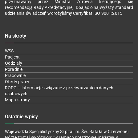
przyznawany przez Ministra Zdrowia kierującego się
rekomendacją Rady Akredytacyjnej. Dbając o najwyższy standard
udzielania świadczeń wdrożyliśmy Certyfikat ISO 9001:2015
Na skróty
WSS
Pacjent
Oddziały
Poradnie
Pracownie
Oferty pracy
RODO – informacje związane z przetwarzaniem danych
osobowych
Mapa strony
Ostatnie wpisy
Wojewódzki Specjalistyczny Szpital im. Św. Rafała w Czerwonej
Górze został wyróżniony w ramach prestiżowej inicjatywy