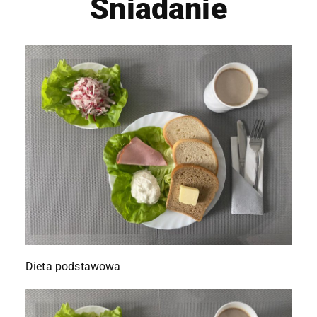
Śniadanie
Dieta podstawowa