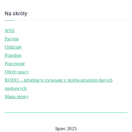
Na skróty
WSS
Pacjent
Oddziały
Poradnie
Pracownie
Oferty pracy
RODO – informacje związane z przetwarzaniem danych
osobowych
Mapa strony
lipiec 2025