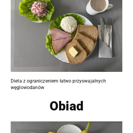
Dieta z ograniczeniem łatwo przyswajalnych
węglowodanów
Obiad