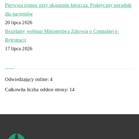
Pierwsza pomoc przy ukąszeniu kleszcza. Praktyczny poradnik
dla pacjentów
20 lipca 2026
Bezpłatny webinar Ministerstwa Zdrowia o Centralnej e-
Rejestracji
17 lipca 2026
Odwiedzający online:
4
Całkowita liczba odsłon strony:
14