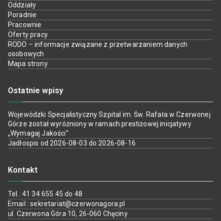
Oddziały
Poradnie
Pracownie
Oferty pracy
RODO – informacje związane z przetwarzaniem danych
osobowych
Mapa strony
Ostatnie wpisy
Wojewódzki Specjalistyczny Szpital im. Św. Rafała w Czerwonej
Górze został wyróżniony w ramach prestiżowej inicjatywy
„Wymagaj Jakości”
Jadłospis od 2026-08-03 do 2026-08-16
Kontakt
Tel.: 41 34 655 45 do 48
Email : sekretariat@czerwonagora.pl
ul. Czerwona Góra 10, 26-060 Chęciny