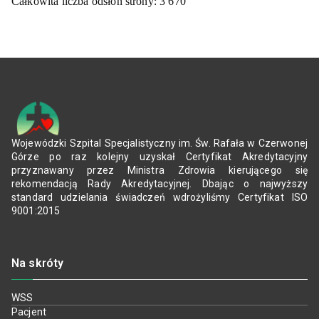
Całkowita liczba odsłon strony:
3 670
Wojewódzki Szpital Specjalistyczny im. Św. Rafała w Czerwonej
Górze po raz kolejny uzyskał Certyfikat Akredytacyjny
przyznawany przez Ministra Zdrowia kierującego się
rekomendacją Rady Akredytacyjnej. Dbając o najwyższy
standard udzielania świadczeń wdrożyliśmy Certyfikat ISO
9001:2015
Na skróty
WSS
Pacjent