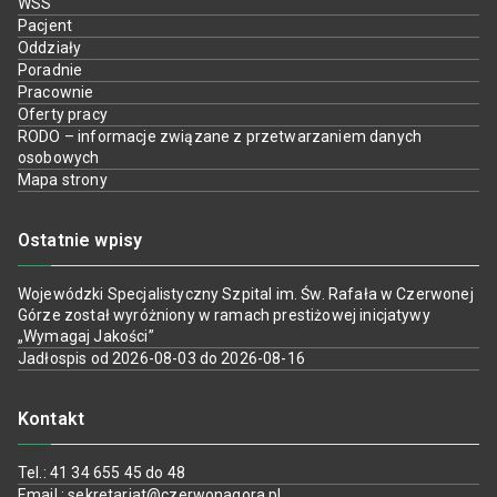
WSS
Pacjent
Oddziały
Poradnie
Pracownie
Oferty pracy
RODO – informacje związane z przetwarzaniem danych
osobowych
Mapa strony
Ostatnie wpisy
Wojewódzki Specjalistyczny Szpital im. Św. Rafała w Czerwonej
Górze został wyróżniony w ramach prestiżowej inicjatywy
„Wymagaj Jakości”
Jadłospis od 2026-08-03 do 2026-08-16
Kontakt
Tel.: 41 34 655 45 do 48
Email : sekretariat@czerwonagora.pl