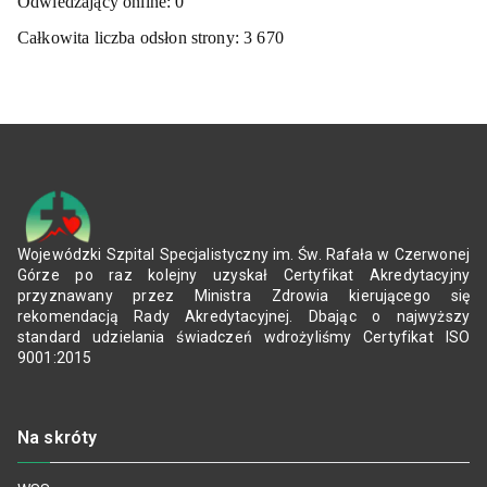
Odwiedzający online:
0
Całkowita liczba odsłon strony:
3 670
Wojewódzki Szpital Specjalistyczny im. Św. Rafała w Czerwonej
Górze po raz kolejny uzyskał Certyfikat Akredytacyjny
przyznawany przez Ministra Zdrowia kierującego się
rekomendacją Rady Akredytacyjnej. Dbając o najwyższy
standard udzielania świadczeń wdrożyliśmy Certyfikat ISO
9001:2015
Na skróty