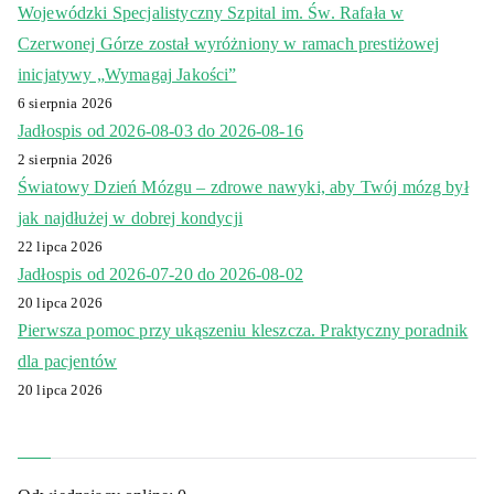
Wojewódzki Specjalistyczny Szpital im. Św. Rafała w
Czerwonej Górze został wyróżniony w ramach prestiżowej
inicjatywy „Wymagaj Jakości”
6 sierpnia 2026
Jadłospis od 2026-08-03 do 2026-08-16
2 sierpnia 2026
Światowy Dzień Mózgu – zdrowe nawyki, aby Twój mózg był
jak najdłużej w dobrej kondycji
22 lipca 2026
Jadłospis od 2026-07-20 do 2026-08-02
20 lipca 2026
Pierwsza pomoc przy ukąszeniu kleszcza. Praktyczny poradnik
dla pacjentów
20 lipca 2026