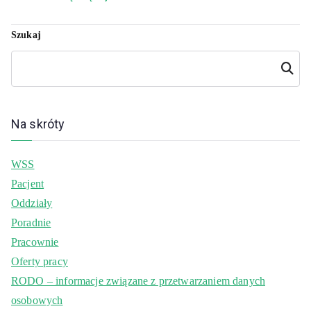
Szukaj
Szukaj
Na skróty
WSS
Pacjent
Oddziały
Poradnie
Pracownie
Oferty pracy
RODO – informacje związane z przetwarzaniem danych
osobowych