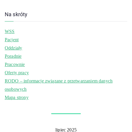
Na skróty
WSS
Pacjent
Oddziały
Poradnie
Pracownie
Oferty pracy
RODO – informacje związane z przetwarzaniem danych
osobowych
Mapa strony
lipiec 2025