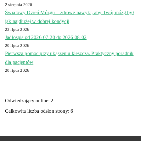
2 sierpnia 2026
Światowy Dzień Mózgu – zdrowe nawyki, aby Twój mózg był
jak najdłużej w dobrej kondycji
22 lipca 2026
Jadłospis od 2026-07-20 do 2026-08-02
20 lipca 2026
Pierwsza pomoc przy ukąszeniu kleszcza. Praktyczny poradnik
dla pacjentów
20 lipca 2026
Odwiedzający online:
2
Całkowita liczba odsłon strony:
6