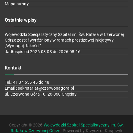
Mapa strony
Ostatnie wpisy
Wojewódzki Specjalistyczny Szpital im. Św. Rafała w Czerwonej
Górze został wyróżniony w ramach prestiżowej inicjatywy
„Wymagaj Jakości”
Jadłospis od 2026-08-03 do 2026-08-16
Kontakt
Tel.: 41 34 655 45 do 48
Email : sekretariat@czerwonagora.pl
ul. Czerwona Góra 10, 26-060 Chęciny
Copyright © 2026
Wojewódzki Szpital Specjalistyczny im. Św.
Rafała w Czerwonej Górze
. Powered by Krzysztof Kasprzyk