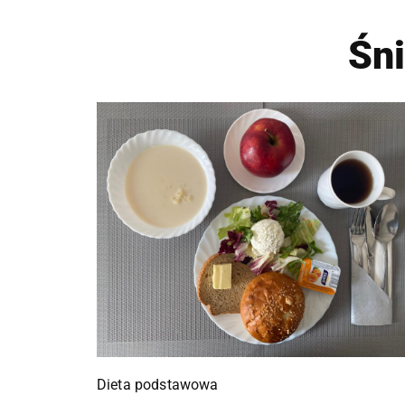
Śn
Dieta podstawowa