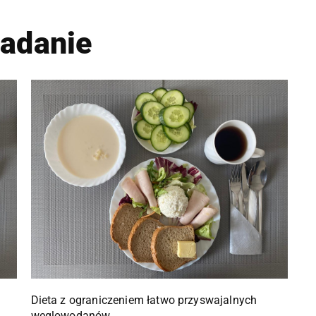
iadanie
Dieta z ograniczeniem łatwo przyswajalnych
węglowodanów