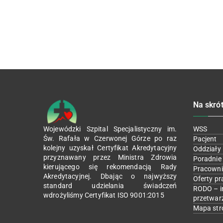
Na skró
Wojewódzki Szpital Specjalistyczny im.
WSS
Św. Rafała w Czerwonej Górze po raz
Pacjent
kolejny uzyskał Certyfikat Akredytacyjny
Oddziały
przyznawany przez Ministra Zdrowia
Poradnie
kierującego się rekomendacją Rady
Pracowni
Akredytacyjnej. Dbając o najwyższy
Oferty pr
standard udzielania świadczeń
RODO – i
wdrożyliśmy Certyfikat ISO 9001:2015
przetwar
Mapa str