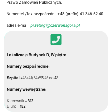
Prawo Zamówień Publicznych.
Numer tel./fax bezpośredni: +48 (prefix) 41 346 52 40
adres e-mail:
przetargi@czerwonagora.pl
Lokalizacja Budynek D, IV piętro
Numery bezpośrednie:
Szpital:
+48 (41) 34 655 45 do 48
Numery wewnętrzne:
Kierownik –
312
Biuro –
182