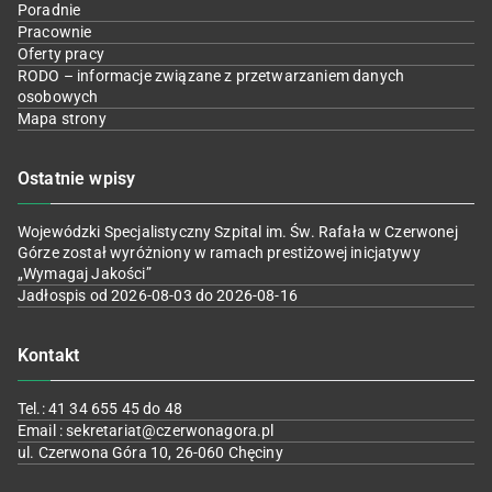
Poradnie
Pracownie
Oferty pracy
RODO – informacje związane z przetwarzaniem danych
osobowych
Mapa strony
Ostatnie wpisy
Wojewódzki Specjalistyczny Szpital im. Św. Rafała w Czerwonej
Górze został wyróżniony w ramach prestiżowej inicjatywy
„Wymagaj Jakości”
Jadłospis od 2026-08-03 do 2026-08-16
Kontakt
Tel.: 41 34 655 45 do 48
Email : sekretariat@czerwonagora.pl
ul. Czerwona Góra 10, 26-060 Chęciny