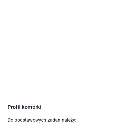
Profil komórki
Do podstawowych zadań należy: