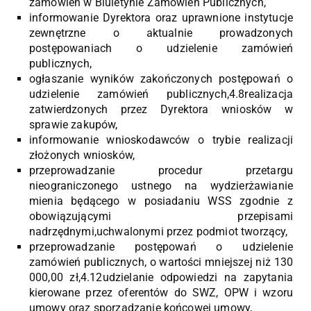
zamówień w Biuletynie Zamówień Publicznych,
informowanie Dyrektora oraz uprawnione instytucje
zewnętrzne o aktualnie prowadzonych
postępowaniach o udzielenie zamówień
publicznych,
ogłaszanie wyników zakończonych postępowań o
udzielenie zamówień publicznych,4.8realizacja
zatwierdzonych przez Dyrektora wniosków w
sprawie zakupów,
informowanie wnioskodawców o trybie realizacji
złożonych wniosków,
przeprowadzanie procedur przetargu
nieograniczonego ustnego na wydzierżawianie
mienia będącego w posiadaniu WSS zgodnie z
obowiązującymi przepisami
nadrzędnymi,uchwalonymi przez podmiot tworzący,
przeprowadzanie postępowań o udzielenie
zamówień publicznych, o wartości mniejszej niż 130
000,00 zł,4.12udzielanie odpowiedzi na zapytania
kierowane przez oferentów do SWZ, OPW i wzoru
umowy oraz sporządzanie końcowej umowy,