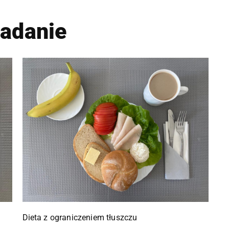
iadanie
Dieta z ograniczeniem tłuszczu