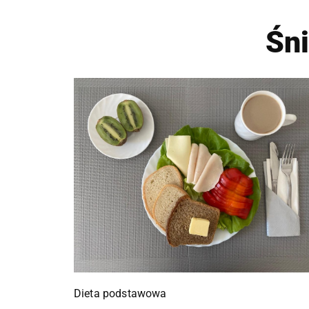
Śn
Dieta podstawowa