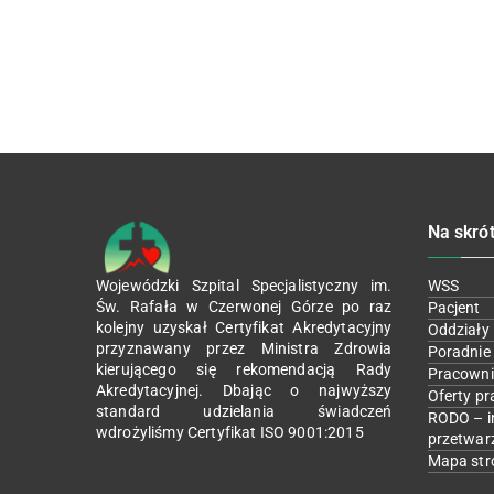
Na skró
Wojewódzki Szpital Specjalistyczny im.
WSS
Św. Rafała w Czerwonej Górze po raz
Pacjent
kolejny uzyskał Certyfikat Akredytacyjny
Oddziały
przyznawany przez Ministra Zdrowia
Poradnie
kierującego się rekomendacją Rady
Pracowni
Akredytacyjnej. Dbając o najwyższy
Oferty pr
standard udzielania świadczeń
RODO – i
wdrożyliśmy Certyfikat ISO 9001:2015
przetwar
Mapa str