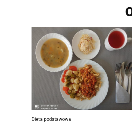
O
Dieta podstawowa