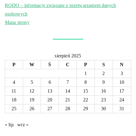
RODO – informacje związane z przetwarzaniem danych
osobowych
Mapa strony
sierpień 2025
P
W
Ś
C
P
S
N
1
2
3
4
5
6
7
8
9
10
11
12
13
14
15
16
17
18
19
20
21
22
23
24
25
26
27
28
29
30
31
« lip
wrz »