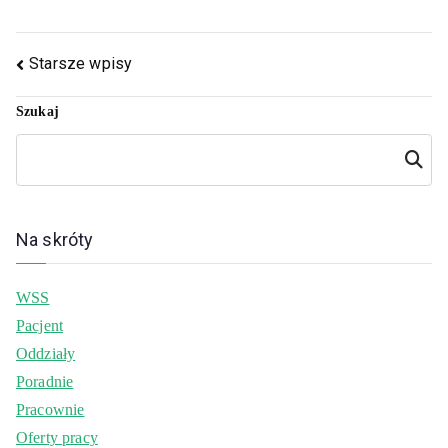
Starsze wpisy
Szukaj
Szukaj
Na skróty
WSS
Pacjent
Oddziały
Poradnie
Pracownie
Oferty pracy