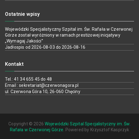
Ostatnie wpisy
Wojewódzki Specjalistyczny Szpital im. Św. Rafała w Czerwonej
Górze został wyróżniony w ramach prestiżowej inicjatywy
„Wymagaj Jakości”
Jadłospis od 2026-08-03 do 2026-08-16
Kontakt
Tel.: 41 34 655 45 do 48
Email : sekretariat@czerwonagora.pl
ul. Czerwona Góra 10, 26-060 Chęciny
Copyright © 2026
Wojewódzki Szpital Specjalistyczny im. Św.
Rafała w Czerwonej Górze
. Powered by Krzysztof Kasprzyk