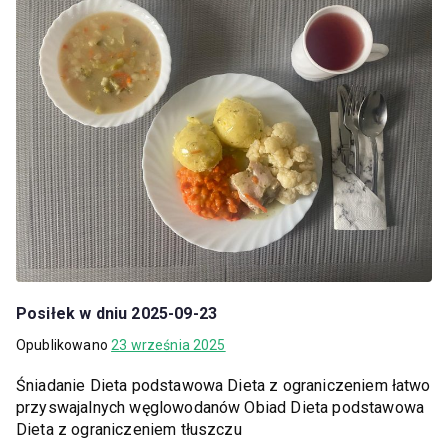
Posiłek w dniu 2025-09-23
Opublikowano
23 września 2025
Śniadanie Dieta podstawowa Dieta z ograniczeniem łatwo
przyswajalnych węglowodanów Obiad Dieta podstawowa
Dieta z ograniczeniem tłuszczu