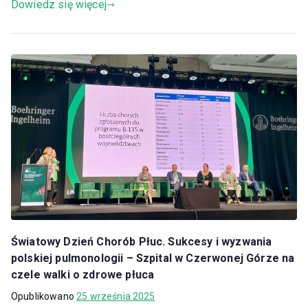
Dowiedz się więcej
Światowy Dzień Chorób Płuc. Sukcesy i wyzwania
polskiej pulmonologii – Szpital w Czerwonej Górze na
czele walki o zdrowe płuca
Opublikowano
25 września 2025