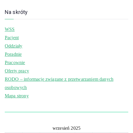
Na skróty
WSS
Pacjent
Oddziały
Poradnie
Pracownie
Oferty pracy
RODO – informacje związane z przetwarzaniem danych
osobowych
Mapa strony
wrzesień 2025