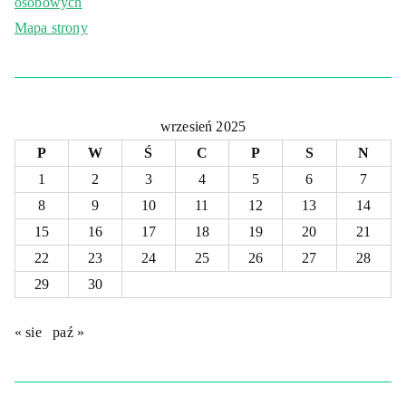
osobowych
Mapa strony
wrzesień 2025
P
W
Ś
C
P
S
N
1
2
3
4
5
6
7
8
9
10
11
12
13
14
15
16
17
18
19
20
21
22
23
24
25
26
27
28
29
30
« sie
paź »