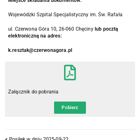
Miejsce składania dokumentów:
Wojewódzki Szpital Specjalistyczny im. Św. Rafała
ul. Czerwona Góra 10, 26-060 Chęciny
lub pocztą
elektroniczną na adres:
k.resztak@czerwonagora.pl
Załącznik do pobrania
Pobierz
Posiłek w dniu 2025-09-22