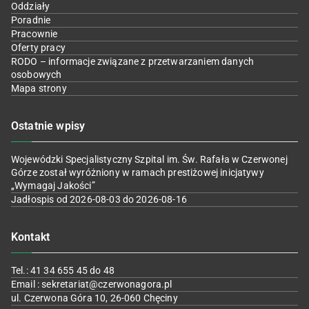
Oddziały
Poradnie
Pracownie
Oferty pracy
RODO – informacje związane z przetwarzaniem danych
osobowych
Mapa strony
Ostatnie wpisy
Wojewódzki Specjalistyczny Szpital im. Św. Rafała w Czerwonej
Górze został wyróżniony w ramach prestiżowej inicjatywy
„Wymagaj Jakości”
Jadłospis od 2026-08-03 do 2026-08-16
Kontakt
Tel.: 41 34 655 45 do 48
Email : sekretariat@czerwonagora.pl
ul. Czerwona Góra 10, 26-060 Chęciny