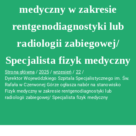
medyczny w zakresie
rentgenodiagnostyki lub
radiologii zabiegowej/
Specjalista fizyk medyczny
Strona główna
2025
wrzesień
22
Dyrektor Wojewódzkiego Szpitala Specjalistycznego im. Św.
Rafała w Czerwonej Górze ogłasza nabór na stanowisko
Fizyk medyczny w zakresie rentgenodiagnostyki lub
radiologii zabiegowej/ Specjalista fizyk medyczny