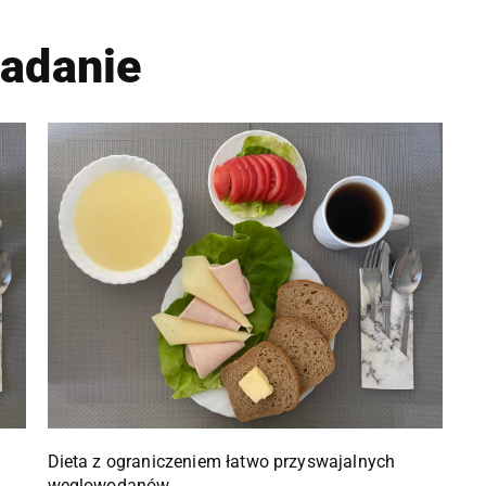
iadanie
Dieta z ograniczeniem łatwo przyswajalnych
węglowodanów