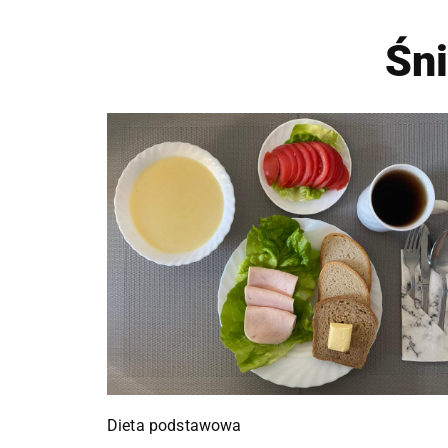
Śn
Dieta podstawowa