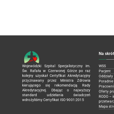
Na skró
Wojewódzki Szpital Specjalistyczny im.
WSS
Św. Rafała w Czerwonej Górze po raz
Pacjent
kolejny uzyskał Certyfikat Akredytacyjny
Oddziały
przyznawany przez Ministra Zdrowia
Poradnie
kierującego się rekomendacją Rady
Pracowni
Akredytacyjnej. Dbając o najwyższy
Oferty pr
standard udzielania świadczeń
RODO – i
wdrożyliśmy Certyfikat ISO 9001:2015
przetwar
Mapa str