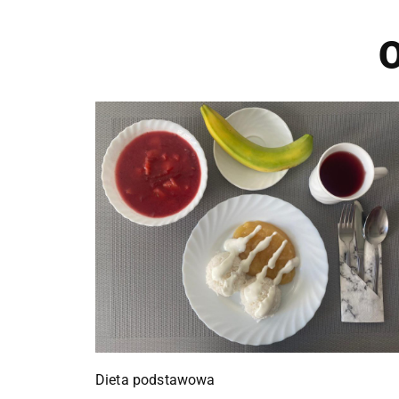
O
Dieta podstawowa