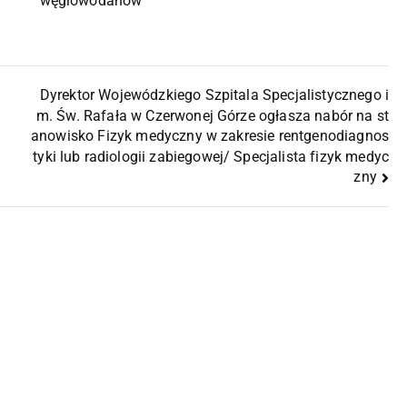
węglowodanów
Dyrektor Wojewódzkiego Szpitala Specjalistycznego i
m. Św. Rafała w Czerwonej Górze ogłasza nabór na st
anowisko Fizyk medyczny w zakresie rentgenodiagnos
tyki lub radiologii zabiegowej/ Specjalista fizyk medyc
zny