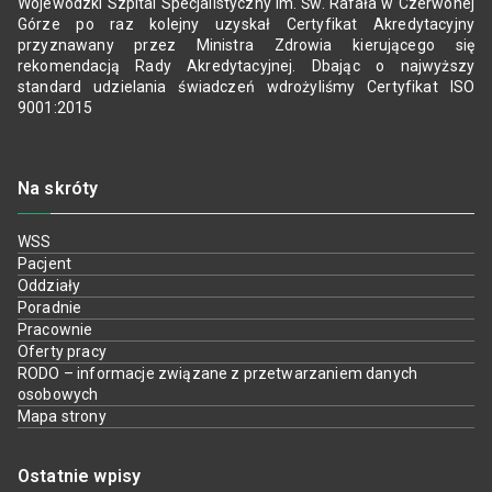
Wojewódzki Szpital Specjalistyczny im. Św. Rafała w Czerwonej
Górze po raz kolejny uzyskał Certyfikat Akredytacyjny
przyznawany przez Ministra Zdrowia kierującego się
rekomendacją Rady Akredytacyjnej. Dbając o najwyższy
standard udzielania świadczeń wdrożyliśmy Certyfikat ISO
9001:2015
Na skróty
WSS
Pacjent
Oddziały
Poradnie
Pracownie
Oferty pracy
RODO – informacje związane z przetwarzaniem danych
osobowych
Mapa strony
Ostatnie wpisy