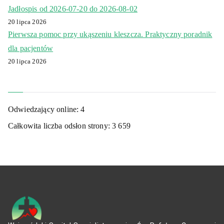
Jadłospis od 2026-07-20 do 2026-08-02
20 lipca 2026
Pierwsza pomoc przy ukąszeniu kleszcza. Praktyczny poradnik
dla pacjentów
20 lipca 2026
Odwiedzający online:
4
Całkowita liczba odsłon strony:
3 659