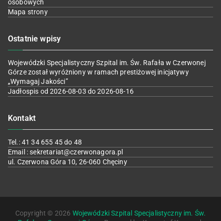
osobowych
Mapa strony
Ostatnie wpisy
Wojewódzki Specjalistyczny Szpital im. Św. Rafała w Czerwonej
Górze został wyróżniony w ramach prestiżowej inicjatywy
„Wymagaj Jakości”
Jadłospis od 2026-08-03 do 2026-08-16
Kontakt
Tel.: 41 34 655 45 do 48
Email : sekretariat@czerwonagora.pl
ul. Czerwona Góra 10, 26-060 Chęciny
Copyright © 2026
Wojewódzki Szpital Specjalistyczny im. Św.