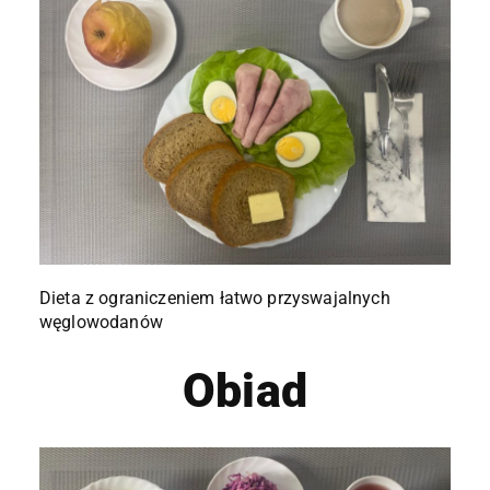
Dieta z ograniczeniem łatwo przyswajalnych
węglowodanów
Obiad