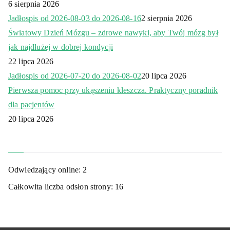
6 sierpnia 2026
Jadłospis od 2026-08-03 do 2026-08-16
2 sierpnia 2026
Światowy Dzień Mózgu – zdrowe nawyki, aby Twój mózg był
jak najdłużej w dobrej kondycji
22 lipca 2026
Jadłospis od 2026-07-20 do 2026-08-02
20 lipca 2026
Pierwsza pomoc przy ukąszeniu kleszcza. Praktyczny poradnik
dla pacjentów
20 lipca 2026
Odwiedzający online:
2
Całkowita liczba odsłon strony:
16