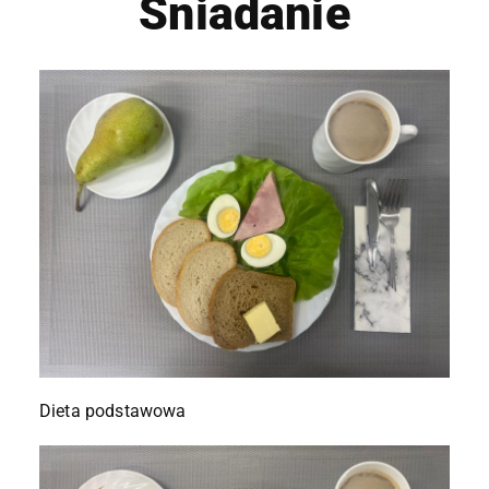
Śniadanie
Dieta podstawowa