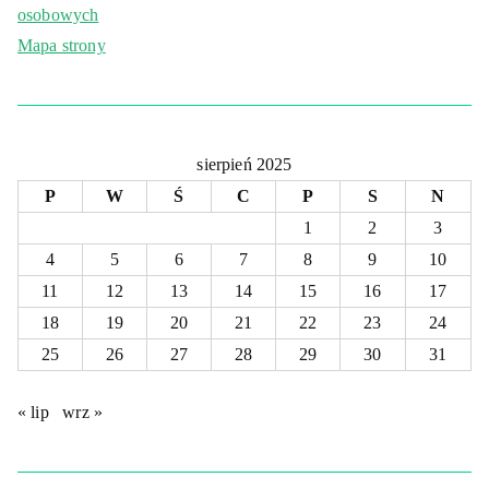
osobowych
Mapa strony
sierpień 2025
P
W
Ś
C
P
S
N
1
2
3
4
5
6
7
8
9
10
11
12
13
14
15
16
17
18
19
20
21
22
23
24
25
26
27
28
29
30
31
« lip
wrz »