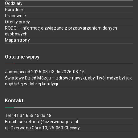
Oddziały
Poradnie
Pracownie
Oferty pracy
RODO – informacje związane z przetwarzaniem danych
osobowych
Mapa strony
Ostatnie wpisy
Jadłospis od 2026-08-03 do 2026-08-16
Światowy Dzień Mózgu – zdrowe nawyki, aby Twój mózg był jak
najdłużej w dobrej kondycji
Kontakt
Tel.: 41 34 655 45 do 48
Email : sekretariat@czerwonagora.pl
ul. Czerwona Góra 10, 26-060 Chęciny