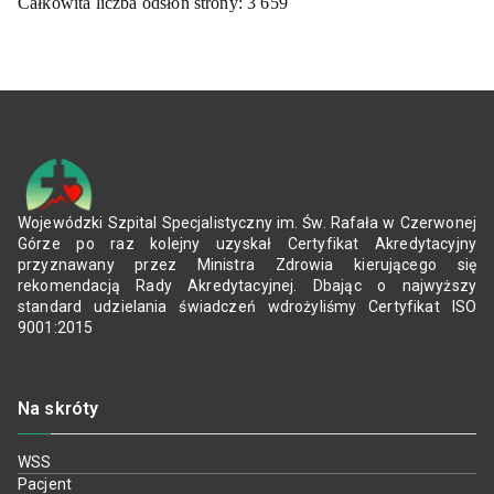
Całkowita liczba odsłon strony:
3 659
Wojewódzki Szpital Specjalistyczny im. Św. Rafała w Czerwonej
Górze po raz kolejny uzyskał Certyfikat Akredytacyjny
przyznawany przez Ministra Zdrowia kierującego się
rekomendacją Rady Akredytacyjnej. Dbając o najwyższy
standard udzielania świadczeń wdrożyliśmy Certyfikat ISO
9001:2015
Na skróty
WSS
Pacjent