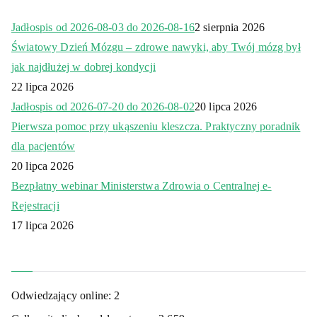
Jadłospis od 2026-08-03 do 2026-08-16
2 sierpnia 2026
Światowy Dzień Mózgu – zdrowe nawyki, aby Twój mózg był
jak najdłużej w dobrej kondycji
22 lipca 2026
Jadłospis od 2026-07-20 do 2026-08-02
20 lipca 2026
Pierwsza pomoc przy ukąszeniu kleszcza. Praktyczny poradnik
dla pacjentów
20 lipca 2026
Bezpłatny webinar Ministerstwa Zdrowia o Centralnej e-
Rejestracji
17 lipca 2026
Odwiedzający online:
2