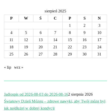
sierpień 2025
P
W
Ś
C
P
S
N
1
2
3
4
5
6
7
8
9
10
11
12
13
14
15
16
17
18
19
20
21
22
23
24
25
26
27
28
29
30
31
« lip
wrz »
Jadłospis od 2026-08-03 do 2026-08-16
2 sierpnia 2026
Światowy Dzień Mózgu – zdrowe nawyki, aby Twój mózg był
jak najdłużej w dobrej kondycji