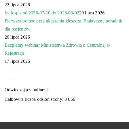
22 lipca 2026
Jadłospis od 2026-07-20 do 2026-08-02
20 lipca 2026
Pierwsza pomoc przy ukąszeniu kleszcza. Praktyczny poradnik
dla pacjentów
20 lipca 2026
Bezpłatny webinar Ministerstwa Zdrowia o Centralnej e-
Rejestracji
17 lipca 2026
Odwiedzający online:
2
Całkowita liczba odsłon strony:
3 656