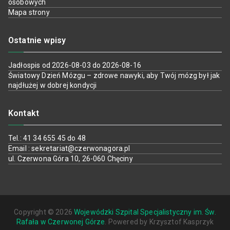
osobowych
Mapa strony
Ostatnie wpisy
Jadłospis od 2026-08-03 do 2026-08-16
Światowy Dzień Mózgu – zdrowe nawyki, aby Twój mózg był jak
najdłużej w dobrej kondycji
Kontakt
Tel.: 41 34 655 45 do 48
Email : sekretariat@czerwonagora.pl
ul. Czerwona Góra 10, 26-060 Chęciny
Copyright © 2026
Wojewódzki Szpital Specjalistyczny im. Św.
Rafała w Czerwonej Górze
. Powered by Krzysztof Kasprzyk