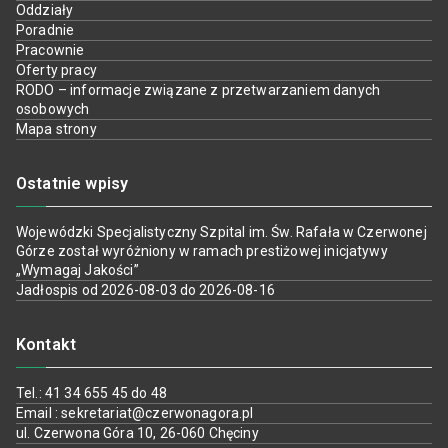
Oddziały
Poradnie
Pracownie
Oferty pracy
RODO – informacje związane z przetwarzaniem danych
osobowych
Mapa strony
Ostatnie wpisy
Wojewódzki Specjalistyczny Szpital im. Św. Rafała w Czerwonej
Górze został wyróżniony w ramach prestiżowej inicjatywy
„Wymagaj Jakości”
Jadłospis od 2026-08-03 do 2026-08-16
Kontakt
Tel.: 41 34 655 45 do 48
Email : sekretariat@czerwonagora.pl
ul. Czerwona Góra 10, 26-060 Chęciny