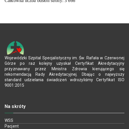
Całkowita liczba odsłon strony:
3 666
Wojewódzki Szpital Specjalistyczny im. Św. Rafała w Czerwonej
Górze po raz kolejny uzyskał Certyfikat Akredytacyjny
przyznawany przez Ministra Zdrowia kierującego się
rekomendacją Rady Akredytacyjnej. Dbając o najwyższy
standard udzielania świadczeń wdrożyliśmy Certyfikat ISO
9001:2015
Na skróty
WSS
Pacjent