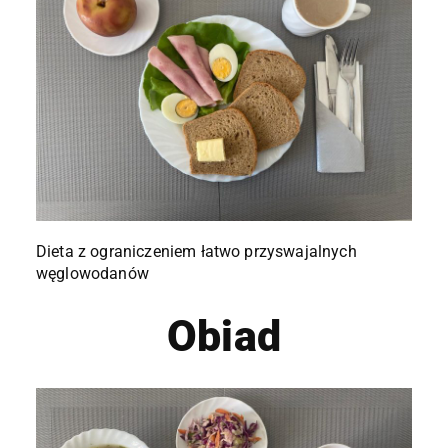
Dieta z ograniczeniem łatwo przyswajalnych
węglowodanów
Obiad