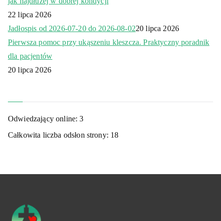
jak najdłużej w dobrej kondycji
22 lipca 2026
Jadłospis od 2026-07-20 do 2026-08-02
20 lipca 2026
Pierwsza pomoc przy ukąszeniu kleszcza. Praktyczny poradnik
dla pacjentów
20 lipca 2026
Odwiedzający online:
3
Całkowita liczba odsłon strony:
18