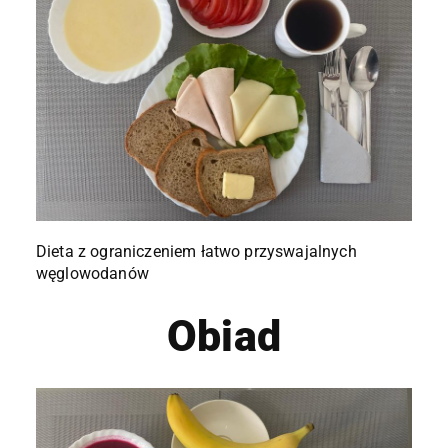
Dieta z ograniczeniem łatwo przyswajalnych
węglowodanów
Obiad