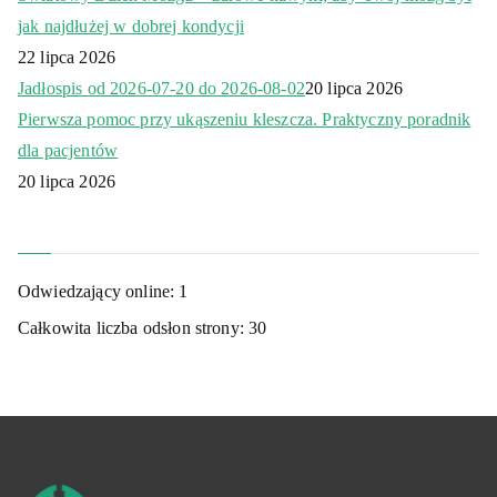
jak najdłużej w dobrej kondycji
22 lipca 2026
Jadłospis od 2026-07-20 do 2026-08-02
20 lipca 2026
Pierwsza pomoc przy ukąszeniu kleszcza. Praktyczny poradnik
dla pacjentów
20 lipca 2026
Odwiedzający online:
1
Całkowita liczba odsłon strony:
30