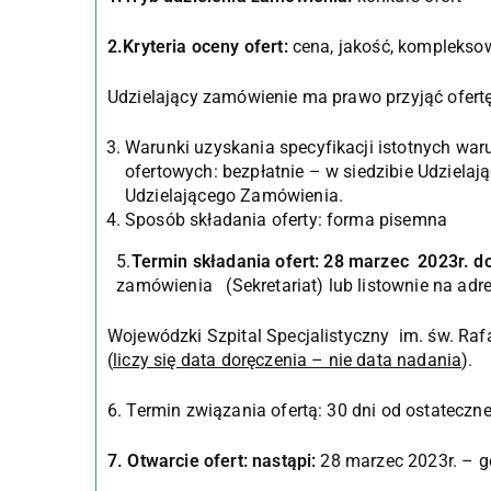
2.Kryteria oceny ofert:
cena, jakość, komplekso
Udzielający zamówienie ma prawo przyjąć ofertę
Warunki uzyskania specyfikacji istotnych wa
ofertowych: bezpłatnie – w siedzibie Udzielaj
Udzielającego Zamówienia.
Sposób składania oferty: forma pisemna
5.
Termin składania ofert: 28 marzec 2023r. d
zamówienia (Sekretariat) lub listownie na adre
Wojewódzki Szpital Specjalistyczny im. św. Raf
(
liczy się data doręczenia – nie data nadania
).
6. Termin związania ofertą: 30 dni od ostateczne
7. Otwarcie ofert: nastąpi:
28 marzec 2023r. – g