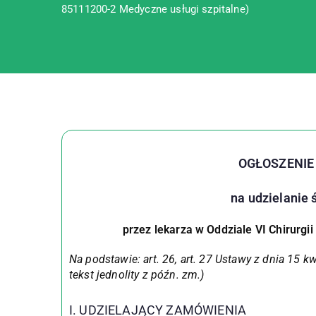
85111200-2 Medyczne usługi szpitalne)
OGŁOSZENIE
na udzielanie
przez lekarza w Oddziale VI Chirurgii
Na podstawie: art. 26, art. 27 Ustawy z dnia 15 kw
tekst jednolity z późn. zm.)
I. UDZIELAJĄCY ZAMÓWIENIA