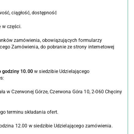
wość, ciągłość, dostępność
 w części.
runków zamówienia, obowiązujących formularzy
ącego Zamówienia, do pobranie ze strony internetowej
o godziny 10.00
w siedzibie Udzielającego
s:
ała w Czerwonej Górze, Czerwona Góra 10, 2-060 Chęciny
go terminu składania ofert.
odzina 12.00 w siedzibie Udzielającego zamówienia.