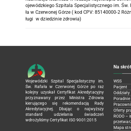
ojewódzkiego Szpitala Specjalistycznego im. Św.
ła w Czerwonej Górze ( kod CPV: 85140000-2 Róż
ługi w dziedzinie zdrowia)
Na skró
Wojewódzki Szpital Specjalistyczny im.
WSS
Św. Rafała w Czerwonej Górze po raz
Pacjent
kolejny uzyskał Certyfikat Akredytacyjny
Oddziały
przyznawany przez Ministra Zdrowia
Poradnie
kierującego się rekomendacją Rady
Pracowni
Akredytacyjnej. Dbając o najwyższy
Oferty pr
standard udzielania świadczeń
RODO – i
wdrożyliśmy Certyfikat ISO 9001:2015
przetwar
Mapa str