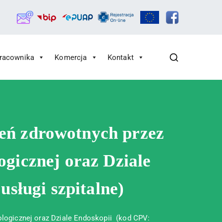
Pracownika
Komercja
Kontakt
zeń zdrowotnych przez
ogicznej oraz Dziale
sługi szpitalne)
kologicznej oraz Dziale Endoskopii (kod CPV: