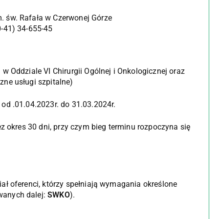
m. św. Rafała w Czerwonej Górze
0-41) 34-655-45
w Oddziale VI Chirurgii Ogólnej i Onkologicznej oraz
ne usługi szpitalne)
od .01.04.2023r. do 31.03.2024r.
ez okres 30 dni, przy czym bieg terminu rozpoczyna się
ł oferenci, którzy spełniają wymagania określone
wanych dalej:
SWKO
).