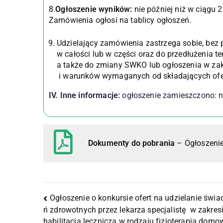
8.
Ogłoszenie wyników:
nie później niż w ciągu 
Zamówienia ogłosi na tablicy ogłoszeń.
Udzielający zamówienia zastrzega sobie, bez
w całości lub w części oraz do przedłużenia te
a także do zmiany SWKO lub ogłoszenia w zakr
i warunków wymaganych od składających of
IV. Inne informacje:
ogłoszenie zamieszczono: n
Dokumenty do pobrania
– Ogłoszenie
Ogłoszenie o konkursie ofert na udzielanie świa
ń zdrowotnych przez lekarza specjalistę w zakres
habilitacja lecznicza w rodzaju fizjoterapia dom