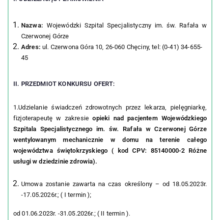
Nazwa:
Wojewódzki Szpital Specjalistyczny im. św. Rafała w
Czerwonej Górze
Adres:
ul. Czerwona Góra 10, 26-060 Chęciny, tel: (0-41) 34-655-
45
II. PRZEDMIOT KONKURSU OFERT:
1.Udzielanie świadczeń zdrowotnych przez lekarza, pielęgniarkę,
fizjoterapeutę w zakresie
opieki nad pacjentem
Wojewódzkiego
Szpitala Specjalistycznego im. św. Rafała w Czerwonej Górze
wentylowanym mechanicznie w domu na terenie całego
województwa świętokrzyskiego ( kod CPV: 85140000-2 Różne
usługi w dziedzinie zdrowia).
Umowa zostanie zawarta na czas określony – od 18.05.2023r.
-17.05.2026r.; ( I termin );
od 01.06.2023r. -31.05.2026r.; ( II termin ).