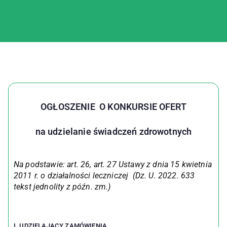
OGŁOSZENIE O KONKURSIE OFERT
na udzielanie świadczeń zdrowotnych
Na podstawie: art. 26, art. 27 Ustawy z dnia 15 kwietnia
2011 r. o działalności leczniczej (Dz. U. 2022. 633
tekst jednolity z późn. zm.)
I. UDZIELAJĄCY ZAMÓWIENIA