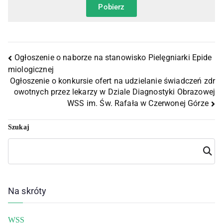
Pobierz
Ogłoszenie o naborze na stanowisko Pielęgniarki Epide
miologicznej
Ogłoszenie o konkursie ofert na udzielanie świadczeń zdr
owotnych przez lekarzy w Dziale Diagnostyki Obrazowej
WSS im. Św. Rafała w Czerwonej Górze
Szukaj
Szuka
j
Na skróty
WSS