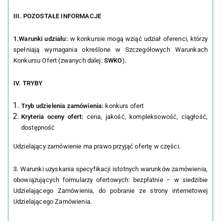
III. POZOSTAŁE INFORMACJE
1.Warunki udziału:
w konkursie mogą wziąć udział oferenci, którzy
spełniają wymagania określone w Szczegółowych Warunkach
Konkursu Ofert (zwanych dalej:
SWKO
).
IV. TRYBY
Tryb udzielenia zamówienia:
konkurs ofert
Kryteria oceny ofert:
cena, jakość, kompleksowość, ciągłość,
dostępność
Udzielający zamówienie ma prawo przyjąć ofertę w części.
3. Warunki uzyskania specyfikacji istotnych warunków zamówienia,
obowiązujących formularzy ofertowych: bezpłatnie – w siedzibie
Udzielającego Zamówienia, do pobranie ze strony internetowej
Udzielającego Zamówienia.