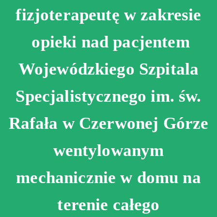
fizjoterapeutę w zakresie
opieki nad pacjentem
Wojewódzkiego Szpitala
Specjalistycznego im. św.
Rafała w Czerwonej Górze
wentylowanym
mechanicznie w domu na
terenie całego