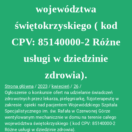
województwa
świętokrzyskiego ( kod
CPV: 85140000-2 Różne
usługi w dziedzinie
zdrowia).
Strona główna
2023
kwiecień
26
Ogłoszenie o konkursie ofert na udzielanie świadczeń
zdrowotnych przez lekarza, pielęgniarkę, fizjoterapeutę w
zakresie opieki nad pacjentem Wojewódzkiego Szpitala
Specjalistycznego im. św. Rafała w Czerwonej Górze
wentylowanym mechanicznie w domu na terenie całego
województwa świętokrzyskiego ( kod CPV: 85140000-2
Różne usługi w dziedzinie zdrowia).