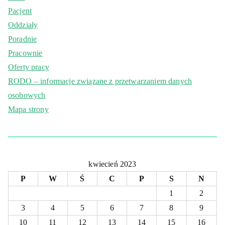
Pacjent
Oddziały
Poradnie
Pracownie
Oferty pracy
RODO – informacje związane z przetwarzaniem danych
osobowych
Mapa strony
kwiecień 2023
P
W
Ś
C
P
S
N
1
2
3
4
5
6
7
8
9
10
11
12
13
14
15
16