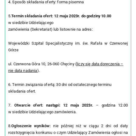
4. Sposób składania oferty: forma pisemna
5.
Termin składania ofert: 12 maja
2023r. do godziny 10.00
w siedzibie Udzielającego
zamówienia (Sekretariat) lub listownie na adres:
Wojewódzki Szpital Specjalistyczny im. św. Rafała w Czerwonej
Górze
ul. Czerwona Góra 10, 26-060 Chęciny (
liczy się data doręczenia –
nie data nadania
).
6. Termin związania ofertą: 30 dni od ostatecznego terminu
składania ofert.
7.
Otwarcie ofert:
nastąpi:
12 maja
2023r.
– godzina 12.00
w siedzibie Udzielającego zamówienia.
8.
Ogłoszenie wyników:
nie później niż w ciągu 2 dni od daty
rozstrzygnięcia konkursu o czym Udzielający Zamówienia ogłosi na