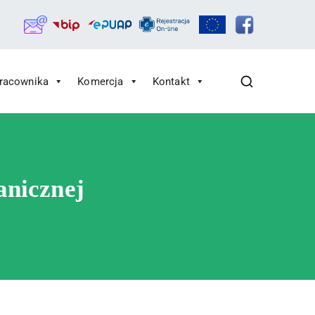
Pracownika
Komercja
Kontakt
anicznej