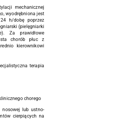
ylacji mechanicznej
o, wyodrębniona jest
t 24 h/dobę poprzez
gniarski (pielęgniarki
e). Za prawidłowe
ista chorób płuc z
ednio kierownikowi
cjalistyczna terapia
klinicznego chorego
 nosowej lub ustno-
entów cierpiących na