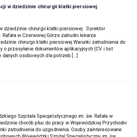
 w dziedzinie chirurgii klatki piersiowej
dziedzinie chirurgii klatki piersiowej Dyrektor
 Rafała w Czerwonej Górze zatrudni lekarza
zinie chirurgii klatki piersiowej Warunki zatrudnienia do
 o przesyłanie dokumentów aplikacyjnych (CV i list
e danych osobowych dla potrzeb […]
zkiego Szpitala Specjalistycznego im. św. Rafała w
ziedzinie chorób płuc do pracy w Wojewódzkiej Przychodni
nki zatrudnienia do uzgodnienia. Osoby zainteresowane
sobowych Wojewódzki Szpital Specjalistyczny im. św.