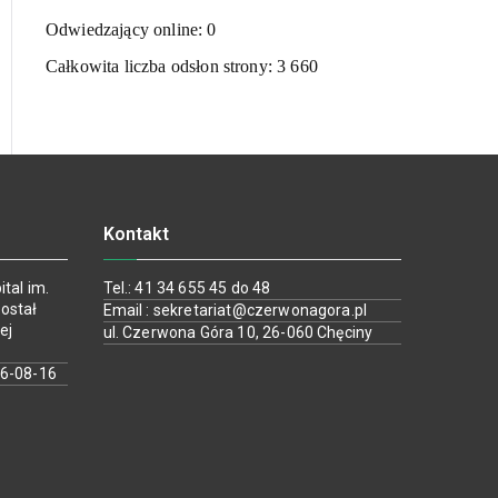
Odwiedzający online:
0
Całkowita liczba odsłon strony:
3 660
Kontakt
tal im.
Tel.: 41 34 655 45 do 48
ostał
Email : sekretariat@czerwonagora.pl
ej
ul. Czerwona Góra 10, 26-060 Chęciny
26-08-16