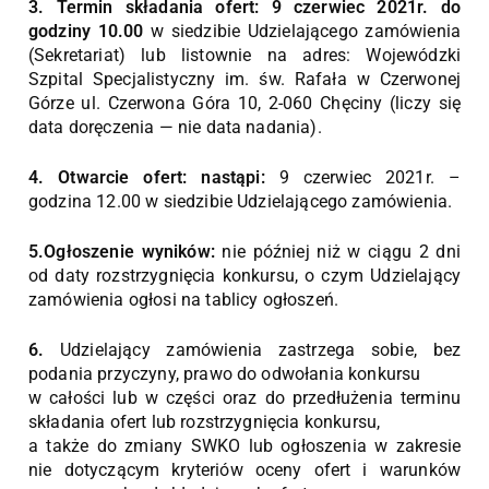
3. Termin składania ofert: 9 czerwiec 2021r. do
godziny 10.00
w siedzibie Udzielającego zamówienia
(Sekretariat) lub listownie na adres: Wojewódzki
Szpital Specjalistyczny im. św. Rafała w Czerwonej
Górze ul. Czerwona Góra 10, 2-060 Chęciny (liczy się
data doręczenia — nie data nadania).
4. Otwarcie ofert: nastąpi:
9 czerwiec 2021r. –
godzina 12.00 w siedzibie Udzielającego zamówienia.
5.Ogłoszenie wyników:
nie później niż w ciągu 2 dni
od daty rozstrzygnięcia konkursu, o czym Udzielający
zamówienia ogłosi na tablicy ogłoszeń.
6.
Udzielający zamówienia zastrzega sobie, bez
podania przyczyny, prawo do odwołania konkursu
w całości lub w części oraz do przedłużenia terminu
składania ofert lub rozstrzygnięcia konkursu,
a także do zmiany SWKO lub ogłoszenia w zakresie
nie dotyczącym kryteriów oceny ofert i warunków