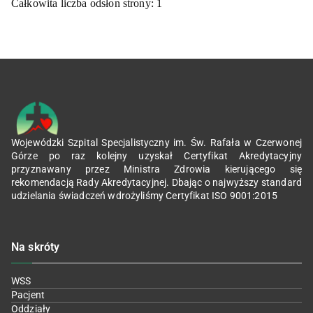
Całkowita liczba odsłon strony:
1
Wojewódzki Szpital Specjalistyczny im. Św. Rafała w Czerwonej
Górze po raz kolejny uzyskał Certyfikat Akredytacyjny
przyznawany przez Ministra Zdrowia kierującego się
rekomendacją Rady Akredytacyjnej. Dbając o najwyższy standard
udzielania świadczeń wdrożyliśmy Certyfikat ISO 9001:2015
Na skróty
WSS
Pacjent
Oddziały