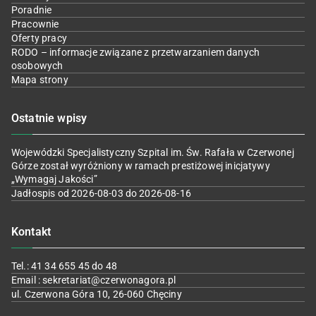
Poradnie
Pracownie
Oferty pracy
RODO – informacje związane z przetwarzaniem danych
osobowych
Mapa strony
Ostatnie wpisy
Wojewódzki Specjalistyczny Szpital im. Św. Rafała w Czerwonej
Górze został wyróżniony w ramach prestiżowej inicjatywy
„Wymagaj Jakości”
Jadłospis od 2026-08-03 do 2026-08-16
Kontakt
Tel.: 41 34 655 45 do 48
Email : sekretariat@czerwonagora.pl
ul. Czerwona Góra 10, 26-060 Chęciny