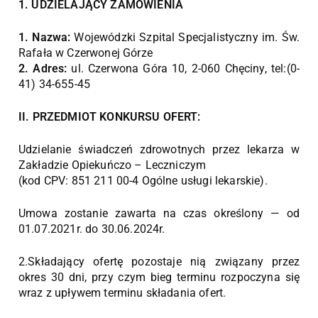
1. UDZIELAJĄCY ZAMÓWIENIA
1. Nazwa:
Wojewódzki Szpital Specjalistyczny im. Św.
Rafała w Czerwonej Górze
2. Adres:
ul. Czerwona Góra 10, 2-060 Chęciny, tel:(0-
41) 34-655-45
II. PRZEDMIOT KONKURSU OFERT:
Udzielanie świadczeń zdrowotnych przez lekarza w
Zakładzie Opiekuńczo – Leczniczym
(kod CPV: 851 211 00-4 Ogólne usługi lekarskie).
Umowa zostanie zawarta na czas określony — od
01.07.2021r. do 30.06.2024r.
2.Składający ofertę pozostaje nią związany przez
okres 30 dni, przy czym bieg terminu rozpoczyna się
wraz z upływem terminu składania ofert.