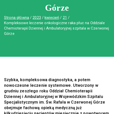
Górze
Strona główna
2023
kwiecień
21
Kompleksowe leczenie onkologiczne raka płuc na Oddziale
Chemioterapii Dziennej i Ambulatoryjnej szpitala w Czerwonej
Górze
Szybka, kompleksowa diagnostyka, a potem
nowoczesne leczenie systemowe. Utworzony w
grudniu zeszłego roku Oddział Chemioterapii
Dziennej i Ambulatoryjnej w Wojewódzkim Szpitalu
Specjalistycznym im. Św. Rafała w Czerwonej Górze
obejmuje fachową opieką medyczną już
kilkudziesięciu pacjentów miesięcznie z nowotworem