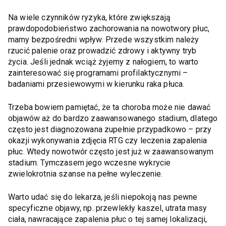
Na wiele czynników ryzyka, które zwiększają
prawdopodobieństwo zachorowania na nowotwory płuc,
mamy bezpośredni wpływ. Przede wszystkim należy
rzucić palenie oraz prowadzić zdrowy i aktywny tryb
życia. Jeśli jednak wciąż żyjemy z nałogiem, to warto
zainteresować się programami profilaktycznymi –
badaniami przesiewowymi w kierunku raka płuca.
Trzeba bowiem pamiętać, że ta choroba może nie dawać
objawów aż do bardzo zaawansowanego stadium, dlatego
często jest diagnozowana zupełnie przypadkowo – przy
okazji wykonywania zdjęcia RTG czy leczenia zapalenia
płuc. Wtedy nowotwór często jest już w zaawansowanym
stadium. Tymczasem jego wczesne wykrycie
zwielokrotnia szanse na pełne wyleczenie.
Warto udać się do lekarza, jeśli niepokoją nas pewne
specyficzne objawy, np. przewlekły kaszel, utrata masy
ciała, nawracające zapalenia płuc o tej samej lokalizacji,