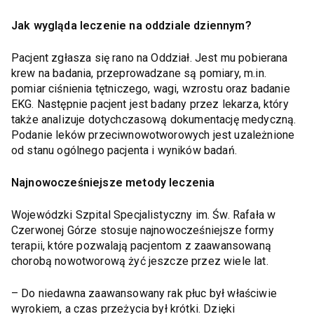
Jak wygląda leczenie na oddziale dziennym?
Pacjent zgłasza się rano na Oddział. Jest mu pobierana
krew na badania, przeprowadzane są pomiary, m.in.
pomiar ciśnienia tętniczego, wagi, wzrostu oraz badanie
EKG. Następnie pacjent jest badany przez lekarza, który
także analizuje dotychczasową dokumentację medyczną.
Podanie leków przeciwnowotworowych jest uzależnione
od stanu ogólnego pacjenta i wyników badań.
Najnowocześniejsze metody leczenia
Wojewódzki Szpital Specjalistyczny im. Św. Rafała w
Czerwonej Górze stosuje najnowocześniejsze formy
terapii, które pozwalają pacjentom z zaawansowaną
chorobą nowotworową żyć jeszcze przez wiele lat.
– Do niedawna zaawansowany rak płuc był właściwie
wyrokiem, a czas przeżycia był krótki. Dzięki