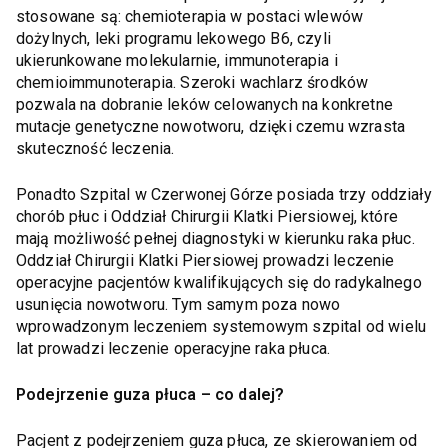
stosowane są: chemioterapia w postaci wlewów
dożylnych, leki programu lekowego B6, czyli
ukierunkowane molekularnie, immunoterapia i
chemioimmunoterapia. Szeroki wachlarz środków
pozwala na dobranie leków celowanych na konkretne
mutacje genetyczne nowotworu, dzięki czemu wzrasta
skuteczność leczenia.
Ponadto Szpital w Czerwonej Górze posiada trzy oddziały
chorób płuc i Oddział Chirurgii Klatki Piersiowej, które
mają możliwość pełnej diagnostyki w kierunku raka płuc.
Oddział Chirurgii Klatki Piersiowej prowadzi leczenie
operacyjne pacjentów kwalifikujących się do radykalnego
usunięcia nowotworu. Tym samym poza nowo
wprowadzonym leczeniem systemowym szpital od wielu
lat prowadzi leczenie operacyjne raka płuca.
Podejrzenie guza płuca – co dalej?
Pacjent z podejrzeniem guza płuca, ze skierowaniem od