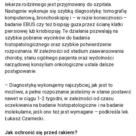
lekarza rodzinnego jest przyjmowany do szpitala.
Następnie wykonuje się szybką diagnostykę: tomografię
komputerową, bronchoskopię i – w razie konieczności –
badanie EBUS czy też biopsję guza przez ścianę klatki
piersiowej lub kriobiopsję. Te działania pozwalają na
szybkie pobranie wycinków do badania
histopatologicznego oraz szybkie potwierdzenie
rozpoznania. W zależności od stadium zaawansowania
choroby, stanu ogólnego pacjenta oraz wydolności
narządowej konsylium onkologiczne ustala dalsze
postępowanie.
– Diagnostykę wykonujemy najszybciej, jak jest to
możliwe, a pełne rozpoznanie jesteśmy w stanie postawić
nawet w ciągu 1-2 tygodni, w zależności od czasu
oczekiwania na badanie histopatologiczne i na badanie
molekularne, jeśli ono też jest wymagane – podkreśla lek.
Łukasz Czarnecki.
Jak ochronić się przed rakiem?