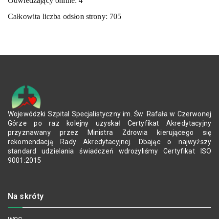
Odwiedzający online:
4
Całkowita liczba odsłon strony:
705
Wojewódzki Szpital Specjalistyczny im. Św. Rafała w Czerwonej
Górze po raz kolejny uzyskał Certyfikat Akredytacyjny
przyznawany przez Ministra Zdrowia kierującego się
rekomendacją Rady Akredytacyjnej. Dbając o najwyższy
standard udzielania świadczeń wdrożyliśmy Certyfikat ISO
9001:2015
Na skróty