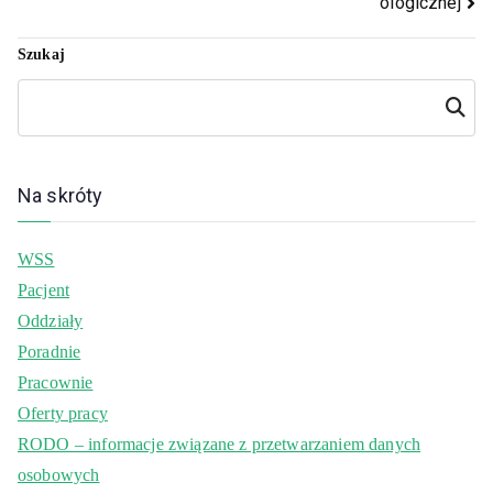
ologicznej
Szukaj
Szukaj
Na skróty
WSS
Pacjent
Oddziały
Poradnie
Pracownie
Oferty pracy
RODO – informacje związane z przetwarzaniem danych
osobowych