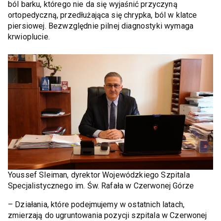
ból barku, którego nie da się wyjaśnić przyczyną
ortopedyczną, przedłużająca się chrypka, ból w klatce
piersiowej. Bezwzględnie pilnej diagnostyki wymaga
krwioplucie.
Youssef Sleiman, dyrektor Wojewódzkiego Szpitala
Specjalistycznego im. Św. Rafała w Czerwonej Górze
– Działania, które podejmujemy w ostatnich latach,
zmierzają do ugruntowania pozycji szpitala w Czerwonej