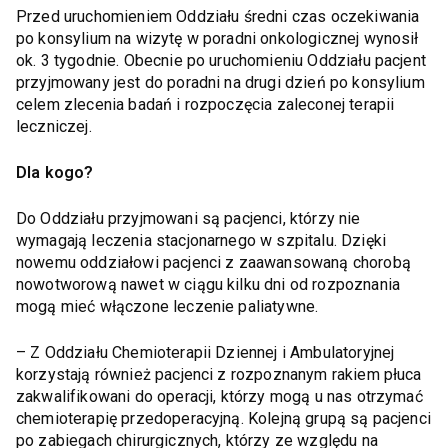
Przed uruchomieniem Oddziału średni czas oczekiwania
po konsylium na wizytę w poradni onkologicznej wynosił
ok. 3 tygodnie. Obecnie po uruchomieniu Oddziału pacjent
przyjmowany jest do poradni na drugi dzień po konsylium
celem zlecenia badań i rozpoczęcia zaleconej terapii
leczniczej.
Dla kogo?
Do Oddziału przyjmowani są pacjenci, którzy nie
wymagają leczenia stacjonarnego w szpitalu. Dzięki
nowemu oddziałowi pacjenci z zaawansowaną chorobą
nowotworową nawet w ciągu kilku dni od rozpoznania
mogą mieć włączone leczenie paliatywne.
– Z Oddziału Chemioterapii Dziennej i Ambulatoryjnej
korzystają również pacjenci z rozpoznanym rakiem płuca
zakwalifikowani do operacji, którzy mogą u nas otrzymać
chemioterapię przedoperacyjną. Kolejną grupą są pacjenci
po zabiegach chirurgicznych, którzy ze względu na