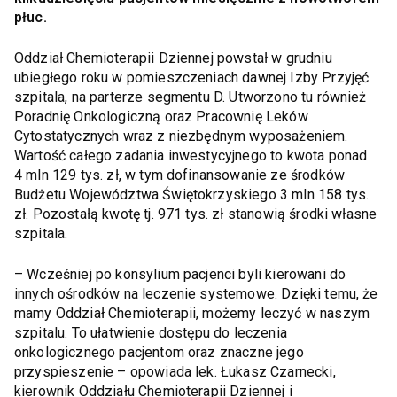
płuc.
Oddział Chemioterapii Dziennej powstał w grudniu
ubiegłego roku w pomieszczeniach dawnej Izby Przyjęć
szpitala, na parterze segmentu D. Utworzono tu również
Poradnię Onkologiczną oraz Pracownię Leków
Cytostatycznych wraz z niezbędnym wyposażeniem.
Wartość całego zadania inwestycyjnego to kwota ponad
4 mln 129 tys. zł, w tym dofinansowanie ze środków
Budżetu Województwa Świętokrzyskiego 3 mln 158 tys.
zł. Pozostałą kwotę tj. 971 tys. zł stanowią środki własne
szpitala.
– Wcześniej po konsylium pacjenci byli kierowani do
innych ośrodków na leczenie systemowe. Dzięki temu, że
mamy Oddział Chemioterapii, możemy leczyć w naszym
szpitalu. To ułatwienie dostępu do leczenia
onkologicznego pacjentom oraz znaczne jego
przyspieszenie – opowiada lek. Łukasz Czarnecki,
kierownik Oddziału Chemioterapii Dziennej i