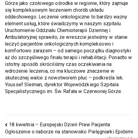
Górze jako czołowego ośrodka w regionie, który zajmuje
się kompleksowym leczeniem chorób układu
oddechowego. Leczenie onkologiczne to bardzo ważny
element usług, które świadczymy w naszym szpitalu.
Uruchomienie Oddziału Chemioterapii Dziennej i
Ambulatoryjnej sprawiło, że wreszcie jesteśmy w stanie
leczyć pacjentów onkologicznych kompleksowo i
komfortowo zarazem – od samego początku diagnostyki
aż do szczęśliwego finału terapii i rehabilitacji. Ponadto w
istotny sposób skróciliśmy czas oczekiwania na
wdrożenie leczenia, co ma kluczowe znaczenie w
skutecznej walce z nowotworem płuc – podkreśla lek.
Youssef Sleiman, dyrektor Wojewódzkiego Szpitala
Specjalistycznego im. Św. Rafała w Czerwonej Górze.
18 kwietnia – Europejski Dzień Praw Pacjenta
Ogłoszenie o naborze na stanowisko Pielęgniarki Epidemi