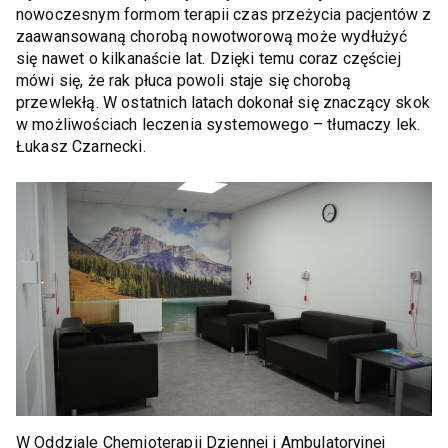
nowoczesnym formom terapii czas przeżycia pacjentów z
zaawansowaną chorobą nowotworową może wydłużyć
się nawet o kilkanaście lat. Dzięki temu coraz częściej
mówi się, że rak płuca powoli staje się chorobą
przewlekłą. W ostatnich latach dokonał się znaczący skok
w możliwościach leczenia systemowego – tłumaczy lek.
Łukasz Czarnecki.
W Oddziale Chemioterapii Dziennej i Ambulatoryjnej