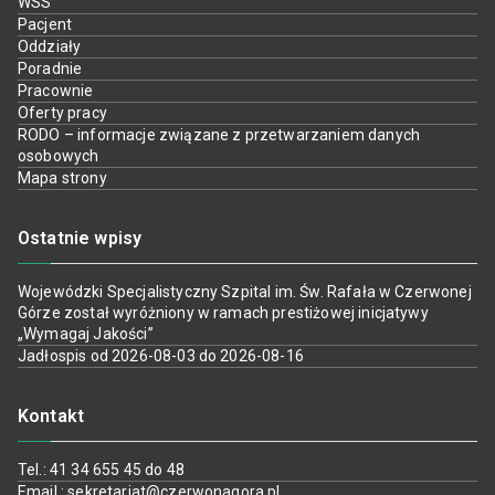
WSS
Pacjent
Oddziały
Poradnie
Pracownie
Oferty pracy
RODO – informacje związane z przetwarzaniem danych
osobowych
Mapa strony
Ostatnie wpisy
Wojewódzki Specjalistyczny Szpital im. Św. Rafała w Czerwonej
Górze został wyróżniony w ramach prestiżowej inicjatywy
„Wymagaj Jakości”
Jadłospis od 2026-08-03 do 2026-08-16
Kontakt
Tel.: 41 34 655 45 do 48
Email : sekretariat@czerwonagora.pl