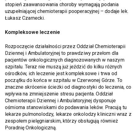
stopień zaawansowania choroby wymagają podania
uzupełniającej chemioterapii pooperacyjnej – dodaje lek.
Łukasz Czarnecki.
Kompleksowe leczenie
Rozpoczęcie działalności przez Oddział Chemioterapii
Dziennej i Ambulatoryjnej to prawdziwy przełom dla
pacjentów onkologicznych diagnozowanych w naszym
szpitalu. Teraz nie muszą już jeździć do kilku różnych
ośrodków, ich leczenie jest kompleksowe i trwa od
początku do końca w szpitalu w Czerwonej Górze. To
znaczne skrócenie ścieżki od diagnostyki do leczenia, co
wpływa na zmniejszenie stresu pacjenta. Oddział
Chemioterapii Dziennej i Ambulatoryjnej dysponuje
ośmioma stanowiskami do podawania leków. Pracują tu
lekarze pulmonolodzy, lekarze onkolodzy kliniczni wraz z
zespołem pielęgniarskim, którzy obsługują również
Poradnię Onkologiczną.