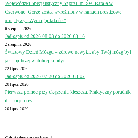
Wojewódzki Specjalistyczny Szpital im. Św. Rafała w
Czerwonej Górze został wyróżniony w ramach prestiżowej
inicjatywy „Wymagaj Jakości”
6 sierpnia 2026
Jadłospis od 2026-08-03 do 2026-08-16
2 sierpnia 2026
Światowy Dzień Mózgu – zdrowe nawyki, aby Twój mózg był
jak najdłużej w dobrej kondycji
22 lipca 2026
Jadłospis od 2026-07-20 do 2026-08-02
20 lipca 2026
Pierwsza pomoc przy ukąszeniu kleszcza. Praktyczny poradnik
dla pacjentów
20 lipca 2026