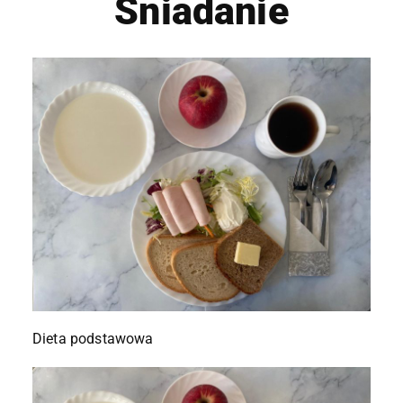
Śniadanie
Dieta podstawowa