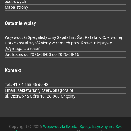
osobowych
Mapa strony
Ostatnie wpisy
Wojewódzki Specjalistyczny Szpital im. Św. Rafała w Czerwonej
Górze został wyróżniony w ramach prestiżowej inicjatywy
„Wymagaj Jakości”
Jadłospis od 2026-08-03 do 2026-08-16
Kontakt
Tel.: 41 34 655 45 do 48
Email : sekretariat@czerwonagora.pl
ul. Czerwona Góra 10, 26-060 Chęciny
Copyright © 2026
Wojewódzki Szpital Specjalistyczny im. Św.