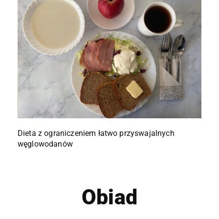
Dieta z ograniczeniem łatwo przyswajalnych
węglowodanów
Obiad