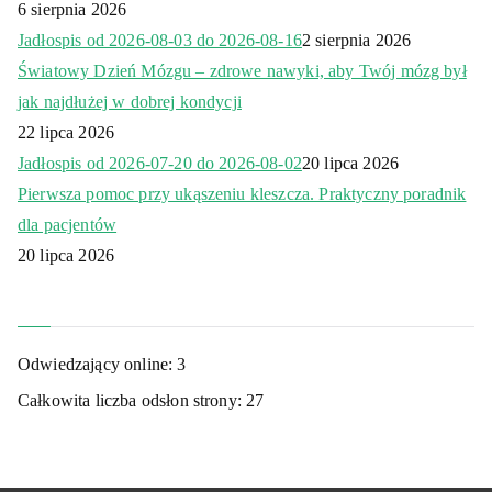
6 sierpnia 2026
Jadłospis od 2026-08-03 do 2026-08-16
2 sierpnia 2026
Światowy Dzień Mózgu – zdrowe nawyki, aby Twój mózg był
jak najdłużej w dobrej kondycji
22 lipca 2026
Jadłospis od 2026-07-20 do 2026-08-02
20 lipca 2026
Pierwsza pomoc przy ukąszeniu kleszcza. Praktyczny poradnik
dla pacjentów
20 lipca 2026
Odwiedzający online:
3
Całkowita liczba odsłon strony:
27