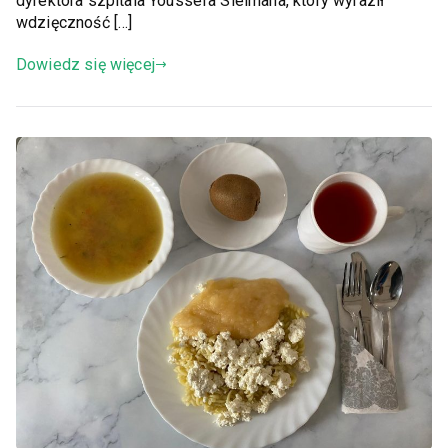
dyrektora szpitala Youssefa Sleimana, który wyraził
wdzięczność […]
Dowiedz się więcej