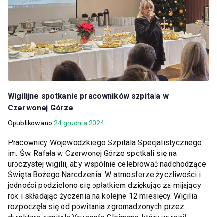
Wigilijne spotkanie pracowników szpitala w
Czerwonej Górze
Opublikowano
24 grudnia 2024
Pracownicy Wojewódzkiego Szpitala Specjalistycznego
im. Św. Rafała w Czerwonej Górze spotkali się na
uroczystej wigilii, aby wspólnie celebrować nadchodzące
Święta Bożego Narodzenia. W atmosferze życzliwości i
jedności podzielono się opłatkiem dziękując za mijający
rok i składając życzenia na kolejne 12 miesięcy. Wigilia
rozpoczęła się od powitania zgromadzonych przez