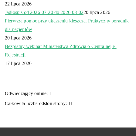
22 lipca 2026
Jadłospis od 2026-07-20 do 2026-08-02
20 lipca 2026
Pierwsza pomoc przy ukąszeniu kleszcza. Praktyczny poradnik
dla pacjentów
20 lipca 2026
Bezpłatny webinar Ministerstwa Zdrowia o Centralnej e-
Rejestracji
17 lipca 2026
Odwiedzający online:
1
Całkowita liczba odsłon strony:
11