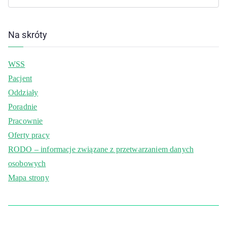
Na skróty
WSS
Pacjent
Oddziały
Poradnie
Pracownie
Oferty pracy
RODO – informacje związane z przetwarzaniem danych
osobowych
Mapa strony