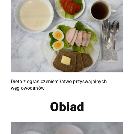
Dieta z ograniczeniem łatwo przyswajalnych
węglowodanów
Obiad