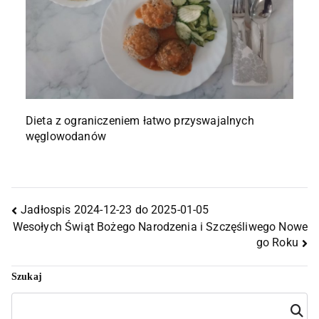
Dieta z ograniczeniem łatwo przyswajalnych
węglowodanów
Jadłospis 2024-12-23 do 2025-01-05
Wesołych Świąt Bożego Narodzenia i Szczęśliwego Nowe
go Roku
Szukaj
Szuka
j