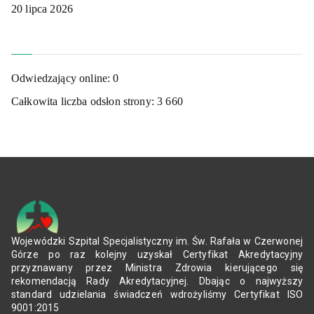
20 lipca 2026
Odwiedzający online:
0
Całkowita liczba odsłon strony:
3 660
Wojewódzki Szpital Specjalistyczny im. Św. Rafała w Czerwonej
Górze po raz kolejny uzyskał Certyfikat Akredytacyjny
przyznawany przez Ministra Zdrowia kierującego się
rekomendacją Rady Akredytacyjnej. Dbając o najwyższy
standard udzielania świadczeń wdrożyliśmy Certyfikat ISO
9001:2015