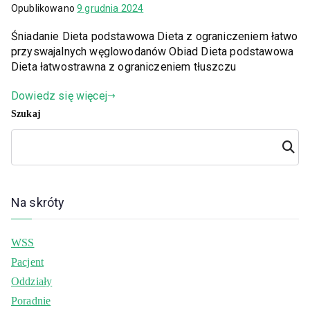
Opublikowano
9 grudnia 2024
Śniadanie Dieta podstawowa Dieta z ograniczeniem łatwo
przyswajalnych węglowodanów Obiad Dieta podstawowa
Dieta łatwostrawna z ograniczeniem tłuszczu
Dowiedz się więcej
Szukaj
Szuka
j
Na skróty
WSS
Pacjent
Oddziały
Poradnie