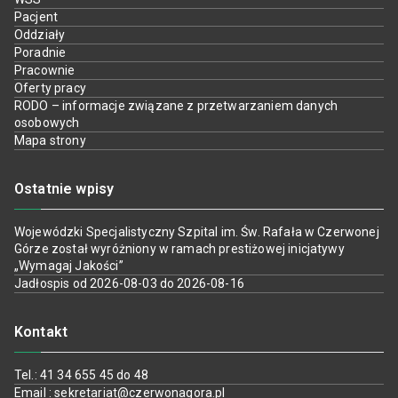
Pacjent
Oddziały
Poradnie
Pracownie
Oferty pracy
RODO – informacje związane z przetwarzaniem danych
osobowych
Mapa strony
Ostatnie wpisy
Wojewódzki Specjalistyczny Szpital im. Św. Rafała w Czerwonej
Górze został wyróżniony w ramach prestiżowej inicjatywy
„Wymagaj Jakości”
Jadłospis od 2026-08-03 do 2026-08-16
Kontakt
Tel.: 41 34 655 45 do 48
Email : sekretariat@czerwonagora.pl