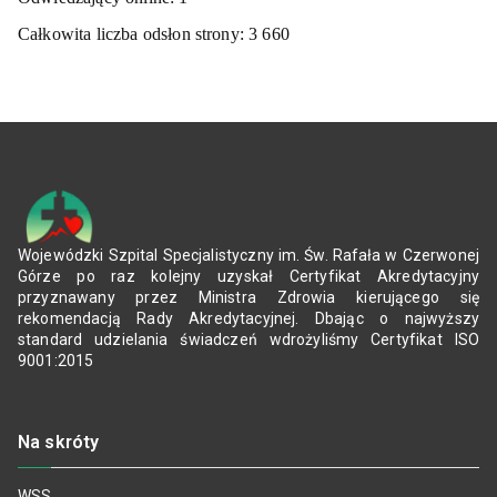
Całkowita liczba odsłon strony:
3 660
Wojewódzki Szpital Specjalistyczny im. Św. Rafała w Czerwonej
Górze po raz kolejny uzyskał Certyfikat Akredytacyjny
przyznawany przez Ministra Zdrowia kierującego się
rekomendacją Rady Akredytacyjnej. Dbając o najwyższy
standard udzielania świadczeń wdrożyliśmy Certyfikat ISO
9001:2015
Na skróty
WSS