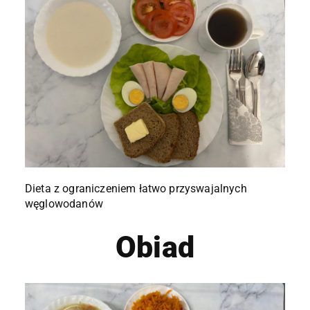
Dieta z ograniczeniem łatwo przyswajalnych
węglowodanów
Obiad