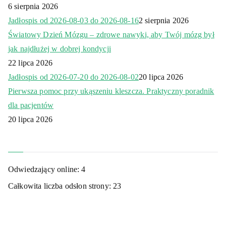
6 sierpnia 2026
Jadłospis od 2026-08-03 do 2026-08-16
2 sierpnia 2026
Światowy Dzień Mózgu – zdrowe nawyki, aby Twój mózg był
jak najdłużej w dobrej kondycji
22 lipca 2026
Jadłospis od 2026-07-20 do 2026-08-02
20 lipca 2026
Pierwsza pomoc przy ukąszeniu kleszcza. Praktyczny poradnik
dla pacjentów
20 lipca 2026
Odwiedzający online:
4
Całkowita liczba odsłon strony:
23