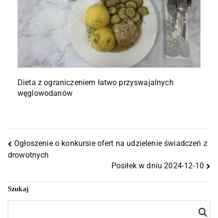
Dieta z ograniczeniem łatwo przyswajalnych
węglowodanów
Ogłoszenie o konkursie ofert na udzielenie świadczeń z
drowotnych
Posiłek w dniu 2024-12-10
Szukaj
Szuka
j