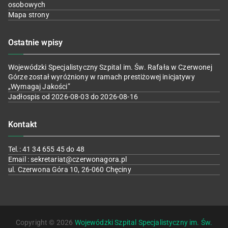
osobowych
Mapa strony
Ostatnie wpisy
Wojewódzki Specjalistyczny Szpital im. Św. Rafała w Czerwonej
Górze został wyróżniony w ramach prestiżowej inicjatywy
„Wymagaj Jakości”
Jadłospis od 2026-08-03 do 2026-08-16
Kontakt
Tel.: 41 34 655 45 do 48
Email : sekretariat@czerwonagora.pl
ul. Czerwona Góra 10, 26-060 Chęciny
Copyright © 2026
Wojewódzki Szpital Specjalistyczny im. Św.