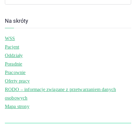
Na skróty
WSS
Pacjent
Oddziały
Poradnie
Pracownie
Oferty pracy
RODO – informacje związane z przetwarzaniem danych
osobowych
Mapa strony