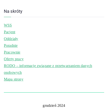
Na skróty
WSS
Pacjent
Oddziały
Poradnie
Pracownie
Oferty pracy
RODO – informacje związane z przetwarzaniem danych
osobowych
Mapa strony
grudzień 2024