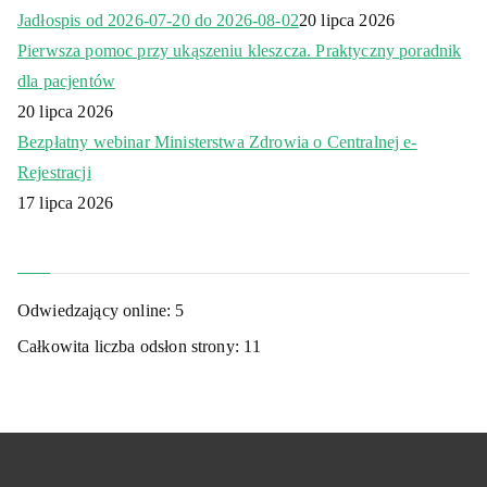
Jadłospis od 2026-07-20 do 2026-08-02
20 lipca 2026
Pierwsza pomoc przy ukąszeniu kleszcza. Praktyczny poradnik
dla pacjentów
20 lipca 2026
Bezpłatny webinar Ministerstwa Zdrowia o Centralnej e-
Rejestracji
17 lipca 2026
Odwiedzający online:
5
Całkowita liczba odsłon strony:
11