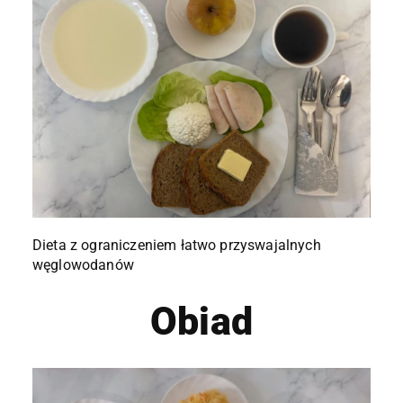
Dieta z ograniczeniem łatwo przyswajalnych
węglowodanów
Obiad