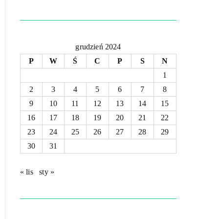
grudzień 2024
P
W
Ś
C
P
S
N
1
2
3
4
5
6
7
8
9
10
11
12
13
14
15
16
17
18
19
20
21
22
23
24
25
26
27
28
29
30
31
« lis
sty »