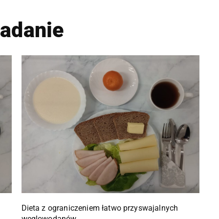
iadanie
Dieta z ograniczeniem łatwo przyswajalnych
węglowodanów