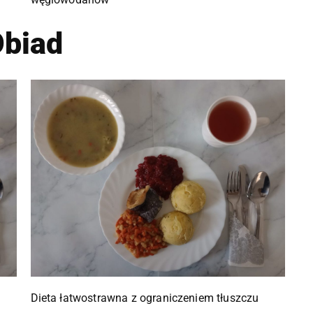
biad
Dieta łatwostrawna z ograniczeniem tłuszczu