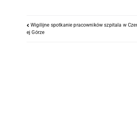
Wigilijne spotkanie pracowników szpitala w Cz
ej Górze