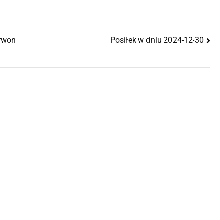
erwon
Posiłek w dniu 2024-12-30