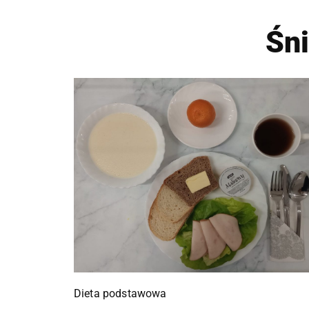
Śn
Dieta podstawowa