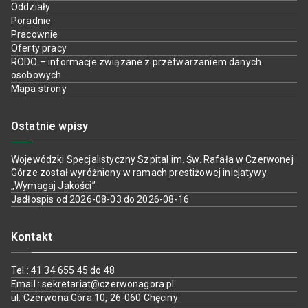
Oddziały
Poradnie
Pracownie
Oferty pracy
RODO – informacje związane z przetwarzaniem danych
osobowych
Mapa strony
Ostatnie wpisy
Wojewódzki Specjalistyczny Szpital im. Św. Rafała w Czerwonej
Górze został wyróżniony w ramach prestiżowej inicjatywy
„Wymagaj Jakości”
Jadłospis od 2026-08-03 do 2026-08-16
Kontakt
Tel.: 41 34 655 45 do 48
Email : sekretariat@czerwonagora.pl
ul. Czerwona Góra 10, 26-060 Chęciny