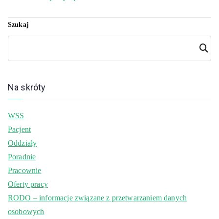
Szukaj
Szuka
j
Na skróty
WSS
Pacjent
Oddziały
Poradnie
Pracownie
Oferty pracy
RODO – informacje związane z przetwarzaniem danych
osobowych