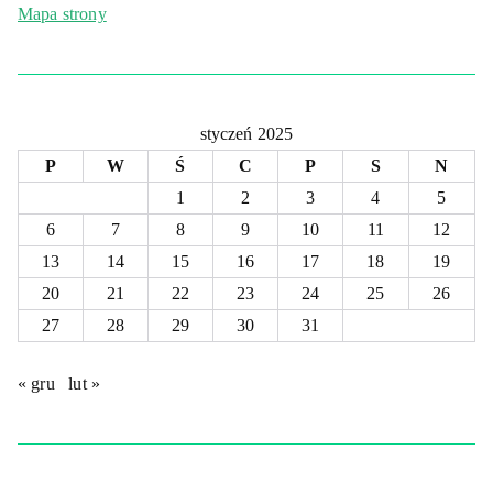
Mapa strony
styczeń 2025
P
W
Ś
C
P
S
N
1
2
3
4
5
6
7
8
9
10
11
12
13
14
15
16
17
18
19
20
21
22
23
24
25
26
27
28
29
30
31
« gru
lut »