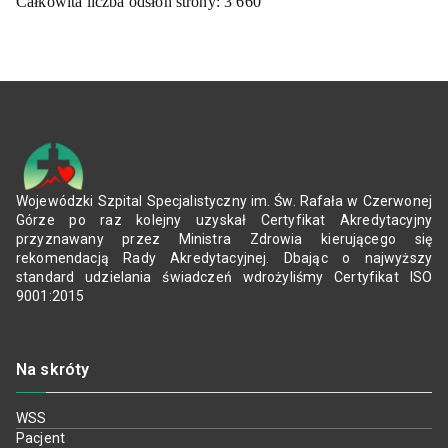
Całkowita liczba odsłon strony:
3 660
Wojewódzki Szpital Specjalistyczny im. Św. Rafała w Czerwonej
Górze po raz kolejny uzyskał Certyfikat Akredytacyjny
przyznawany przez Ministra Zdrowia kierującego się
rekomendacją Rady Akredytacyjnej. Dbając o najwyższy
standard udzielania świadczeń wdrożyliśmy Certyfikat ISO
9001:2015
Na skróty
WSS
Pacjent