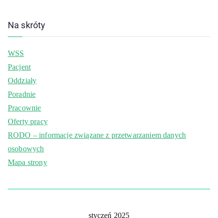
Na skróty
WSS
Pacjent
Oddziały
Poradnie
Pracownie
Oferty pracy
RODO – informacje związane z przetwarzaniem danych
osobowych
Mapa strony
styczeń 2025