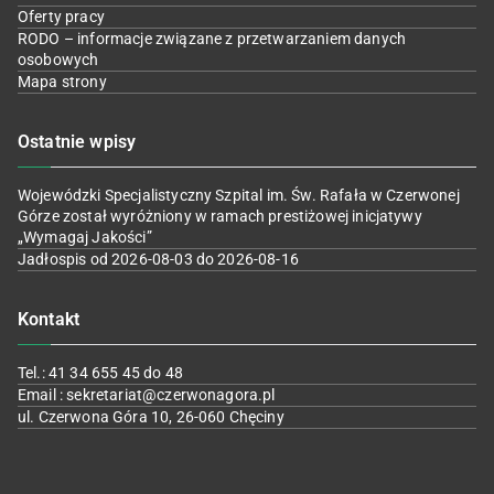
Oferty pracy
RODO – informacje związane z przetwarzaniem danych
osobowych
Mapa strony
Ostatnie wpisy
Wojewódzki Specjalistyczny Szpital im. Św. Rafała w Czerwonej
Górze został wyróżniony w ramach prestiżowej inicjatywy
„Wymagaj Jakości”
Jadłospis od 2026-08-03 do 2026-08-16
Kontakt
Tel.: 41 34 655 45 do 48
Email : sekretariat@czerwonagora.pl
ul. Czerwona Góra 10, 26-060 Chęciny