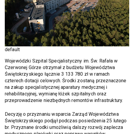
default
Wojewódzki Szpital Specjalistyczny im. Św. Rafała w
Czerwonej Górze otrzymał z budżetu Województwa
Świętokrzyskiego łącznie 3 133 780 zł w ramach
czterech dotacji celowych. Środki zostaną przeznaczone
na zakup specjalistycznej aparatury medycznej i
rehabilitacyjnej, wymianę łóżek szpitalnych oraz
przeprowadzenie niezbędnych remontów infrastruktury.
Decyzję o przyznaniu wsparcia Zarząd Województwa
Świętokrzyskiego podjął podczas posiedzenia 25 lutego
br. Przyznane środki umożliwią dalszy rozwój zaplecza
medycznego placówki oraz poprawę warunków