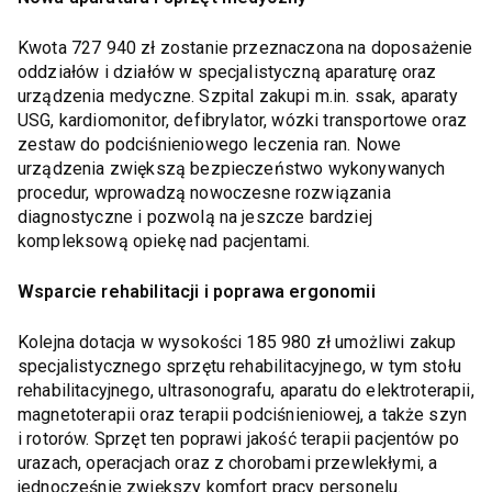
Kwota 727 940 zł zostanie przeznaczona na doposażenie
oddziałów i działów w specjalistyczną aparaturę oraz
urządzenia medyczne. Szpital zakupi m.in. ssak, aparaty
USG, kardiomonitor, defibrylator, wózki transportowe oraz
zestaw do podciśnieniowego leczenia ran. Nowe
urządzenia zwiększą bezpieczeństwo wykonywanych
procedur, wprowadzą nowoczesne rozwiązania
diagnostyczne i pozwolą na jeszcze bardziej
kompleksową opiekę nad pacjentami.
Wsparcie rehabilitacji i poprawa ergonomii
Kolejna dotacja w wysokości 185 980 zł umożliwi zakup
specjalistycznego sprzętu rehabilitacyjnego, w tym stołu
rehabilitacyjnego, ultrasonografu, aparatu do elektroterapii,
magnetoterapii oraz terapii podciśnieniowej, a także szyn
i rotorów. Sprzęt ten poprawi jakość terapii pacjentów po
urazach, operacjach oraz z chorobami przewlekłymi, a
jednocześnie zwiększy komfort pracy personelu.