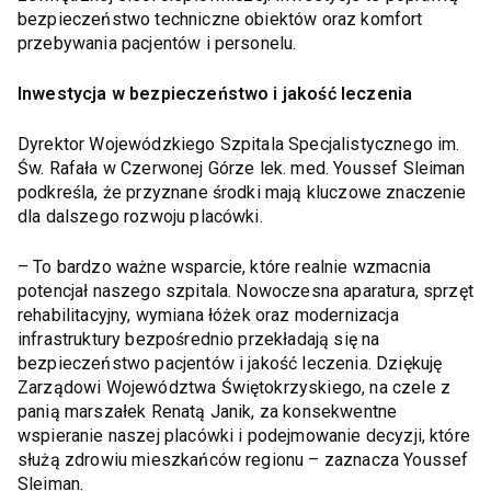
bezpieczeństwo techniczne obiektów oraz komfort
przebywania pacjentów i personelu.
Inwestycja w bezpieczeństwo i jakość leczenia
Dyrektor Wojewódzkiego Szpitala Specjalistycznego im.
Św. Rafała w Czerwonej Górze lek. med. Youssef Sleiman
podkreśla, że przyznane środki mają kluczowe znaczenie
dla dalszego rozwoju placówki.
– To bardzo ważne wsparcie, które realnie wzmacnia
potencjał naszego szpitala. Nowoczesna aparatura, sprzęt
rehabilitacyjny, wymiana łóżek oraz modernizacja
infrastruktury bezpośrednio przekładają się na
bezpieczeństwo pacjentów i jakość leczenia. Dziękuję
Zarządowi Województwa Świętokrzyskiego, na czele z
panią marszałek Renatą Janik, za konsekwentne
wspieranie naszej placówki i podejmowanie decyzji, które
służą zdrowiu mieszkańców regionu – zaznacza Youssef
Sleiman.