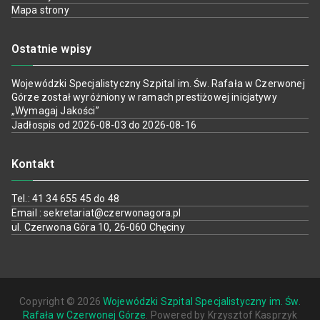
Mapa strony
Ostatnie wpisy
Wojewódzki Specjalistyczny Szpital im. Św. Rafała w Czerwonej
Górze został wyróżniony w ramach prestiżowej inicjatywy
„Wymagaj Jakości”
Jadłospis od 2026-08-03 do 2026-08-16
Kontakt
Tel.: 41 34 655 45 do 48
Email : sekretariat@czerwonagora.pl
ul. Czerwona Góra 10, 26-060 Chęciny
Copyright © 2026
Wojewódzki Szpital Specjalistyczny im. Św.
Rafała w Czerwonej Górze
. Powered by Krzysztof Kasprzyk