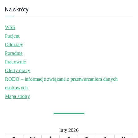
Na skróty
WSS
Pacjent
Oddziały
Poradnie
Pracownie
Oferty pracy
RODO – informacje związane z przetwarzaniem danych
osobowych
Mapa strony
luty 2026