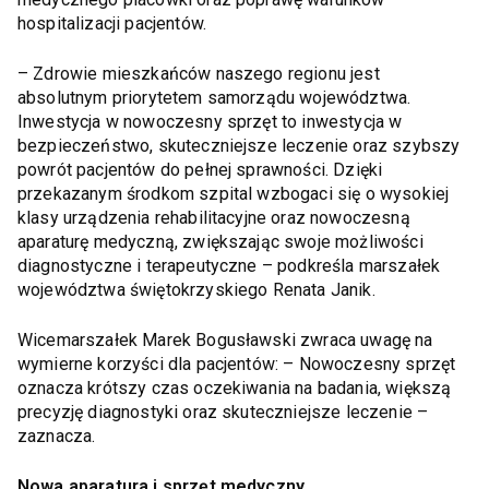
hospitalizacji pacjentów.
– Zdrowie mieszkańców naszego regionu jest
absolutnym priorytetem samorządu województwa.
Inwestycja w nowoczesny sprzęt to inwestycja w
bezpieczeństwo, skuteczniejsze leczenie oraz szybszy
powrót pacjentów do pełnej sprawności. Dzięki
przekazanym środkom szpital wzbogaci się o wysokiej
klasy urządzenia rehabilitacyjne oraz nowoczesną
aparaturę medyczną, zwiększając swoje możliwości
diagnostyczne i terapeutyczne – podkreśla marszałek
województwa świętokrzyskiego Renata Janik.
Wicemarszałek Marek Bogusławski zwraca uwagę na
wymierne korzyści dla pacjentów: – Nowoczesny sprzęt
oznacza krótszy czas oczekiwania na badania, większą
precyzję diagnostyki oraz skuteczniejsze leczenie –
zaznacza.
Nowa aparatura i sprzęt medyczny