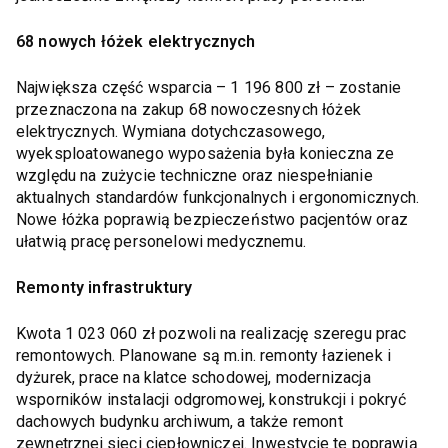
68 nowych łóżek elektrycznych
Największa część wsparcia – 1 196 800 zł – zostanie
przeznaczona na zakup 68 nowoczesnych łóżek
elektrycznych. Wymiana dotychczasowego,
wyeksploatowanego wyposażenia była konieczna ze
względu na zużycie techniczne oraz niespełnianie
aktualnych standardów funkcjonalnych i ergonomicznych.
Nowe łóżka poprawią bezpieczeństwo pacjentów oraz
ułatwią pracę personelowi medycznemu.
Remonty infrastruktury
Kwota 1 023 060 zł pozwoli na realizację szeregu prac
remontowych. Planowane są m.in. remonty łazienek i
dyżurek, prace na klatce schodowej, modernizacja
wsporników instalacji odgromowej, konstrukcji i pokryć
dachowych budynku archiwum, a także remont
zewnętrznej sieci ciepłowniczej. Inwestycje te poprawią