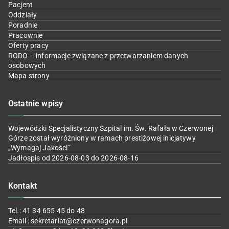
Pacjent
Oddziały
Poradnie
Pracownie
Oferty pracy
RODO – informacje związane z przetwarzaniem danych
osobowych
Mapa strony
Ostatnie wpisy
Wojewódzki Specjalistyczny Szpital im. Św. Rafała w Czerwonej
Górze został wyróżniony w ramach prestiżowej inicjatywy
„Wymagaj Jakości”
Jadłospis od 2026-08-03 do 2026-08-16
Kontakt
Tel.: 41 34 655 45 do 48
Email : sekretariat@czerwonagora.pl