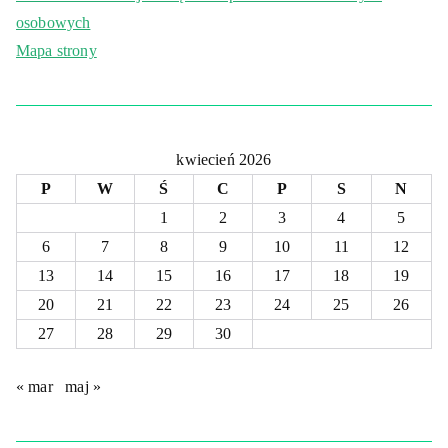
osobowych
Mapa strony
kwiecień 2026
P
W
Ś
C
P
S
N
1
2
3
4
5
6
7
8
9
10
11
12
13
14
15
16
17
18
19
20
21
22
23
24
25
26
27
28
29
30
« mar
maj »