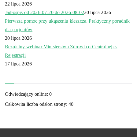
22 lipca 2026
Jadłospis od 2026-07-20 do 2026-08-02
20 lipca 2026
Pierwsza pomoc przy ukąszeniu kleszcza. Praktyczny poradnik
dla pacjentów
20 lipca 2026
Bezpłatny webinar Ministerstwa Zdrowia o Centralnej e-
Rejestracji
17 lipca 2026
Odwiedzający online:
0
Całkowita liczba odsłon strony:
40