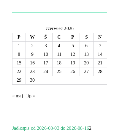
czerwiec 2026
P
W
Ś
C
P
S
N
1
2
3
4
5
6
7
8
9
10
11
12
13
14
15
16
17
18
19
20
21
22
23
24
25
26
27
28
29
30
« maj
lip »
Jadłospis od 2026-08-03 do 2026-08-16
2