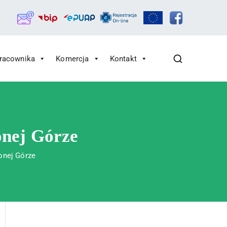
Pracownika
Komercja
Kontakt
onej Górze
onej Górze