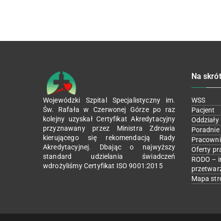
Na skró
Wojewódzki Szpital Specjalistyczny im.
WSS
Św. Rafała w Czerwonej Górze po raz
Pacjent
kolejny uzyskał Certyfikat Akredytacyjny
Oddziały
przyznawany przez Ministra Zdrowia
Poradnie
kierującego się rekomendacją Rady
Pracowni
Akredytacyjnej. Dbając o najwyższy
Oferty pr
standard udzielania świadczeń
RODO – i
wdrożyliśmy Certyfikat ISO 9001:2015
przetwar
Mapa str