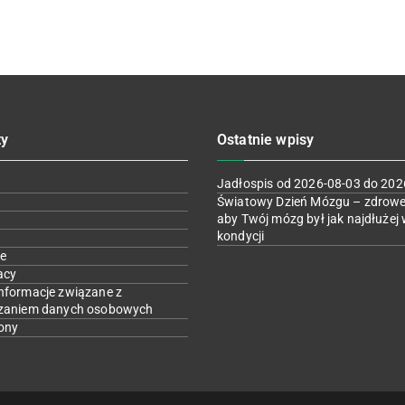
ty
Ostatnie wpisy
Jadłospis od 2026-08-03 do 202
Światowy Dzień Mózgu – zdrowe
aby Twój mózg był jak najdłużej 
kondycji
e
acy
nformacje związane z
zaniem danych osobowych
ony